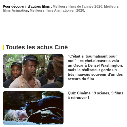
Pour découvrir d'autres films :
Meilleurs films de l'année 2020
,
Meilleurs
films Animation
,
Meilleurs films Animation en 2020
.
Toutes les actus Ciné
"C'était si traumatisant pour
moi" : ce chef-d'œuvre a valu
un Oscar à Denzel Washington,
mais le réalisateur garde un
très mauvais souvenir d'un des
acteurs du film
Quiz Cinéma : 9 scènes, 9 films
à retrouver !