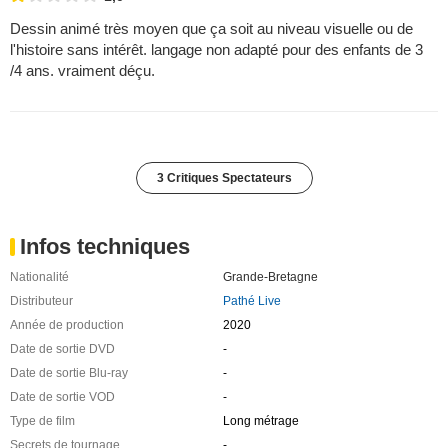
Dessin animé très moyen que ça soit au niveau visuelle ou de
l'histoire sans intérêt. langage non adapté pour des enfants de 3
/4 ans. vraiment déçu.
3 Critiques Spectateurs
Infos techniques
Nationalité
Grande-Bretagne
Distributeur
Pathé Live
Année de production
2020
Date de sortie DVD
-
Date de sortie Blu-ray
-
Date de sortie VOD
-
Type de film
Long métrage
Secrets de tournage
-