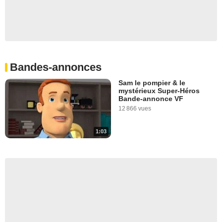
Bandes-annonces
Sam le pompier & le
mystérieux Super-Héros
Bande-annonce VF
12 866 vues
1:03