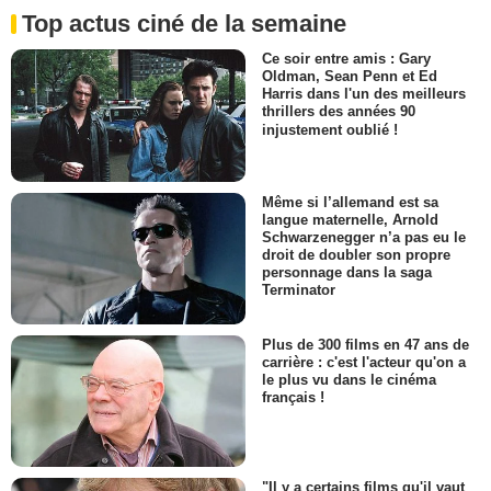
Top actus ciné de la semaine
Ce soir entre amis : Gary
Oldman, Sean Penn et Ed
Harris dans l'un des meilleurs
thrillers des années 90
injustement oublié !
Même si l’allemand est sa
langue maternelle, Arnold
Schwarzenegger n’a pas eu le
droit de doubler son propre
personnage dans la saga
Terminator
Plus de 300 films en 47 ans de
carrière : c'est l'acteur qu'on a
le plus vu dans le cinéma
français !
"Il y a certains films qu'il vaut