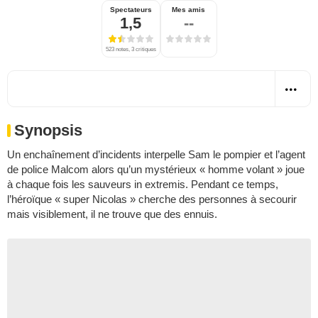
Spectateurs
Mes amis
1,5
--
523 notes, 3 critiques
Synopsis
Un enchaînement d’incidents interpelle Sam le pompier et l’agent
de police Malcom alors qu’un mystérieux « homme volant » joue
à chaque fois les sauveurs in extremis. Pendant ce temps,
l’héroïque « super Nicolas » cherche des personnes à secourir
mais visiblement, il ne trouve que des ennuis.