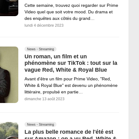
Cette semaine, trouvez quoi regarder sur Prime
Video quel que soit votre mood. Du drama et
des enquêtes aux côtés du grand…
lundi 4 décembre 2023
News - Streaming
Un roman, un film et un
phénomène sur TikTok : tout sur la
vague Red, White & Royal Blue
Avant d'être un film pour Prime Video, "Red,
White & Royal Blue" est devenu un phénomène
littéraire, propulsé en partie…
dimanche 13 août 2023
News - Streaming
La plus belle romance de l'été est
sur Amazon : on a vu Red, White &