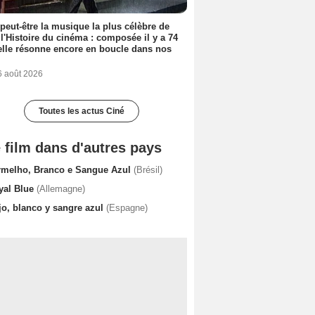
 peut-être la musique la plus célèbre de
 l'Histoire du cinéma : composée il y a 74
elle résonne encore en boucle dans nos
6 août 2026
Toutes les actus Ciné
 film dans d'autres pays
rmelho, Branco e Sangue Azul
(Brésil)
yal Blue
(Allemagne)
jo, blanco y sangre azul
(Espagne)