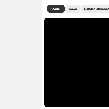
Accueil
News
Bandes-annonc