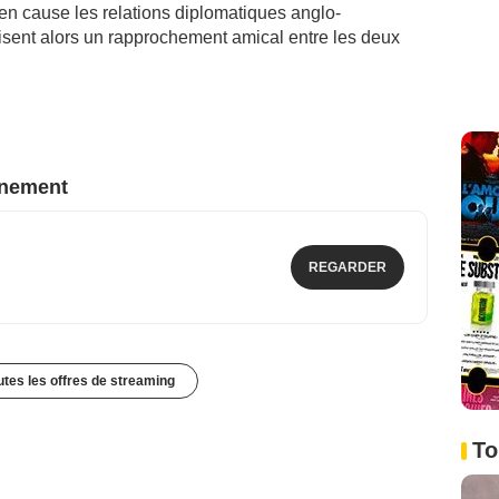
en cause les relations diplomatiques anglo-
isent alors un rapprochement amical entre les deux
nnement
REGARDER
outes les offres de streaming
To