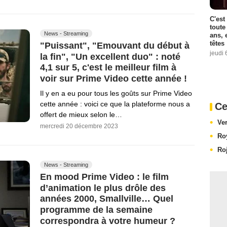
C'est
toute
News - Streaming
ans, 
têtes
"Puissant", "Emouvant du début à
jeudi 
la fin", "Un excellent duo" : noté
4,1 sur 5, c'est le meilleur film à
voir sur Prime Video cette année !
Il y en a eu pour tous les goûts sur Prime Video
cette année : voici ce que la plateforme nous a
Ce
offert de mieux selon le…
Ve
mercredi 20 décembre 2023
Ro
Ro
News - Streaming
En mood Prime Video : le film
d’animation le plus drôle des
années 2000, Smallville… Quel
programme de la semaine
correspondra à votre humeur ?