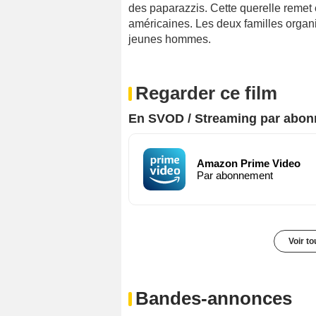
des paparazzis. Cette querelle remet 
américaines. Les deux familles organ
jeunes hommes.
Regarder ce film
En SVOD / Streaming par abo
Amazon Prime Video
Par abonnement
Voir t
Bandes-annonces