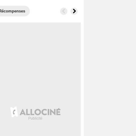
Récompenses