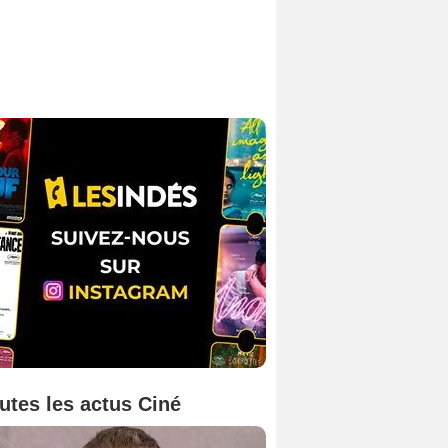
utes les actus Ciné