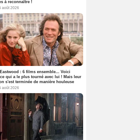
s à reconnaître !
6 août 2026
 Eastwood : 6 films ensemble... Voici
rice qui a le plus tourné avec lui ! Mais leur
ion s'est terminée de manière houleuse
6 août 2026