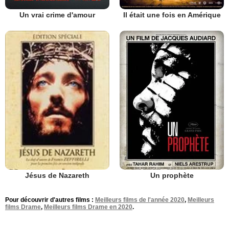
Un vrai crime d'amour
Il était une fois en Amérique
Un prophète
Jésus de Nazareth
Pour découvrir d'autres films :
Meilleurs films de l'année 2020
,
Meilleurs
films Drame
,
Meilleurs films Drame en 2020
.