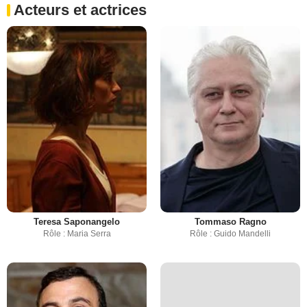
Acteurs et actrices
Teresa Saponangelo
Tommaso Ragno
Rôle : Maria Serra
Rôle : Guido Mandelli