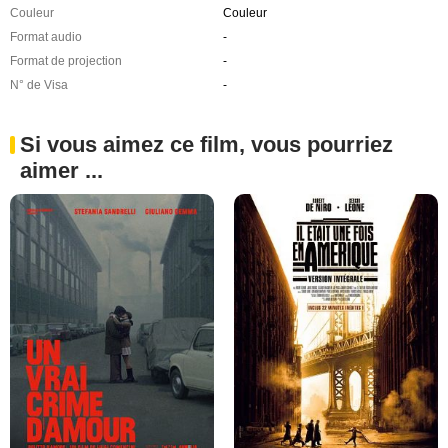
Couleur
Couleur
Format audio
-
Format de projection
-
N° de Visa
-
Si vous aimez ce film, vous pourriez
aimer ...