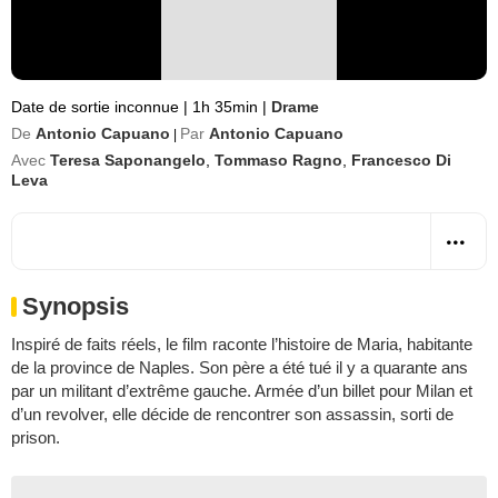
Date de sortie inconnue
|
1h 35min
|
Drame
De
Antonio Capuano
Par
Antonio Capuano
|
Avec
Teresa Saponangelo
,
Tommaso Ragno
,
Francesco Di
Leva
Synopsis
Inspiré de faits réels, le film raconte l’histoire de Maria, habitante
de la province de Naples. Son père a été tué il y a quarante ans
par un militant d’extrême gauche. Armée d’un billet pour Milan et
d’un revolver, elle décide de rencontrer son assassin, sorti de
prison.