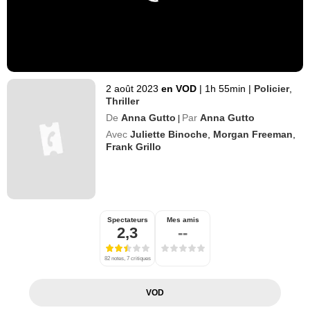
2 août 2023
en VOD
|
1h 55min
|
Policier
,
Thriller
De
Anna Gutto
Par
Anna Gutto
|
Avec
Juliette Binoche
,
Morgan Freeman
,
Frank Grillo
Spectateurs
Mes amis
2,3
--
82 notes, 7 critiques
VOD