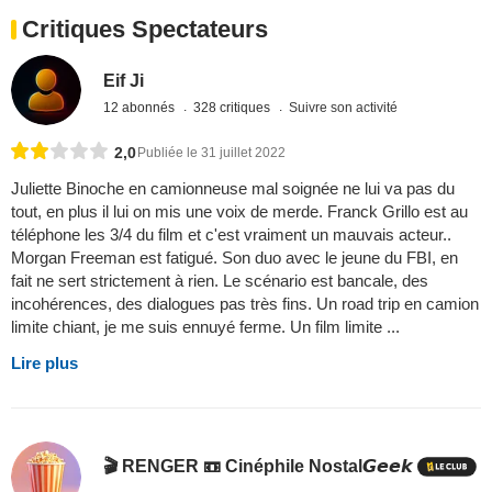
Critiques Spectateurs
Eif Ji
12 abonnés
328 critiques
Suivre son activité
2,0
Publiée le 31 juillet 2022
Juliette Binoche en camionneuse mal soignée ne lui va pas du
tout, en plus il lui on mis une voix de merde. Franck Grillo est au
téléphone les 3/4 du film et c'est vraiment un mauvais acteur..
Morgan Freeman est fatigué. Son duo avec le jeune du FBI, en
fait ne sert strictement à rien. Le scénario est bancale, des
incohérences, des dialogues pas très fins. Un road trip en camion
limite chiant, je me suis ennuyé ferme. Un film limite ...
Lire plus
🎬 RENGER 📼 Cinéphile Nostal𝙂𝙚𝙚𝙠