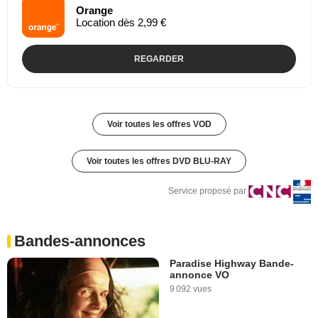
Orange
Location dès 2,99 €
REGARDER
Voir toutes les offres VOD
Voir toutes les offres DVD BLU-RAY
Service proposé par
Bandes-annonces
Paradise Highway Bande-
annonce VO
9 092 vues