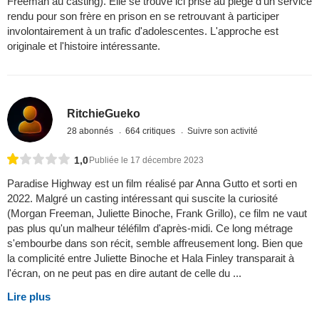
Freeman au casting). Elle se trouve ici prise au piège d'un service
rendu pour son frère en prison en se retrouvant à participer
involontairement à un trafic d'adolescentes. L'approche est
originale et l'histoire intéressante.
RitchieGueko
28 abonnés
664 critiques
Suivre son activité
1,0
Publiée le 17 décembre 2023
Paradise Highway est un film réalisé par Anna Gutto et sorti en
2022. Malgré un casting intéressant qui suscite la curiosité
(Morgan Freeman, Juliette Binoche, Frank Grillo), ce film ne vaut
pas plus qu'un malheur téléfilm d'après-midi. Ce long métrage
s'embourbe dans son récit, semble affreusement long. Bien que
la complicité entre Juliette Binoche et Hala Finley transparait à
l'écran, on ne peut pas en dire autant de celle du ...
Lire plus