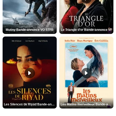
Mutiny Bande-annonce VO STFR
Le Triangle d'or Bande-annonce VF
Les Silences de Riyad Bande-annonce VO STFR
Les Matins merveilleux Bande-annonce VF