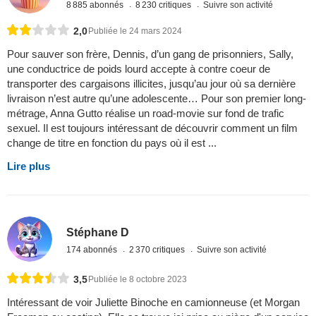
8 885 abonnés
8 230 critiques
Suivre son activité
2,0
Publiée le 24 mars 2024
Pour sauver son frère, Dennis, d’un gang de prisonniers, Sally,
une conductrice de poids lourd accepte à contre coeur de
transporter des cargaisons illicites, jusqu’au jour où sa dernière
livraison n’est autre qu’une adolescente… Pour son premier long-
métrage, Anna Gutto réalise un road-movie sur fond de trafic
sexuel. Il est toujours intéressant de découvrir comment un film
change de titre en fonction du pays où il est ...
Lire plus
Stéphane D
174 abonnés
2 370 critiques
Suivre son activité
3,5
Publiée le 8 octobre 2023
Intéressant de voir Juliette Binoche en camionneuse (et Morgan