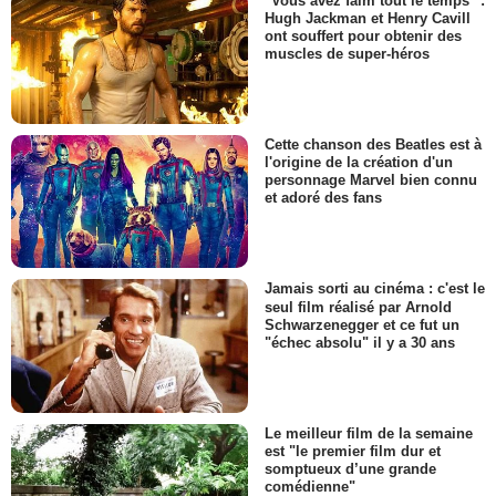
"Vous avez faim tout le temps" :
Hugh Jackman et Henry Cavill
ont souffert pour obtenir des
muscles de super-héros
Cette chanson des Beatles est à
l'origine de la création d'un
personnage Marvel bien connu
et adoré des fans
Jamais sorti au cinéma : c'est le
seul film réalisé par Arnold
Schwarzenegger et ce fut un
"échec absolu" il y a 30 ans
Le meilleur film de la semaine
est "le premier film dur et
somptueux d’une grande
comédienne"