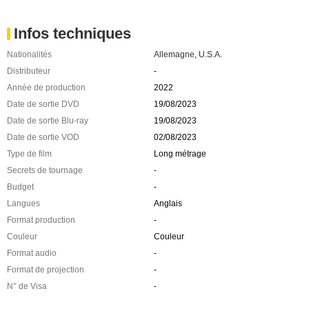
Infos techniques
Nationalités
Allemagne
,
U.S.A.
Distributeur
-
Année de production
2022
Date de sortie DVD
19/08/2023
Date de sortie Blu-ray
19/08/2023
Date de sortie VOD
02/08/2023
Type de film
Long métrage
Secrets de tournage
-
Budget
-
Langues
Anglais
Format production
-
Couleur
Couleur
Format audio
-
Format de projection
-
N° de Visa
-