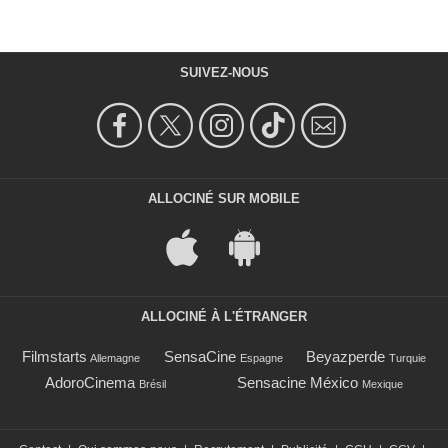
SUIVEZ-NOUS
ALLOCINÉ SUR MOBILE
ALLOCINÉ À L'ÉTRANGER
Filmstarts
SensaCine
Beyazperde
Allemagne
Espagne
Turquie
AdoroCinema
Sensacine México
Brésil
Mexique