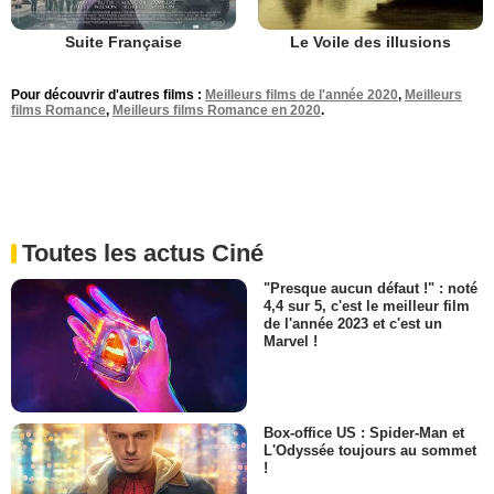
Suite Française
Le Voile des illusions
Pour découvrir d'autres films :
Meilleurs films de l'année 2020
,
Meilleurs
films Romance
,
Meilleurs films Romance en 2020
.
Toutes les actus Ciné
"Presque aucun défaut !" : noté
4,4 sur 5, c'est le meilleur film
de l'année 2023 et c'est un
Marvel !
Box-office US : Spider-Man et
L'Odyssée toujours au sommet
!