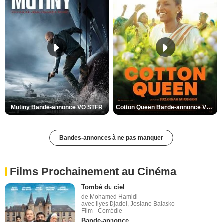
Mutiny Bande-annonce VO STFR
Cotton Queen Bande-annonce VO STFR
Bandes-annonces à ne pas manquer
Films Prochainement au Cinéma
Tombé du ciel
de Mohamed Hamidi
avec Ilyes Djadel, Josiane Balasko
Film - Comédie
Bande-annonce