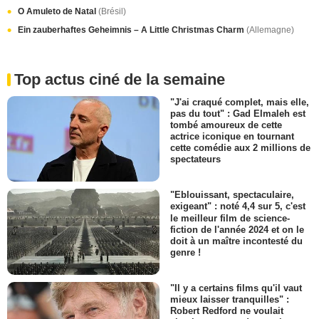
O Amuleto de Natal
(Brésil)
Ein zauberhaftes Geheimnis – A Little Christmas Charm
(Allemagne)
Top actus ciné de la semaine
"J'ai craqué complet, mais elle,
pas du tout" : Gad Elmaleh est
tombé amoureux de cette
actrice iconique en tournant
cette comédie aux 2 millions de
spectateurs
"Eblouissant, spectaculaire,
exigeant" : noté 4,4 sur 5, c'est
le meilleur film de science-
fiction de l'année 2024 et on le
doit à un maître incontesté du
genre !
"Il y a certains films qu'il vaut
mieux laisser tranquilles" :
Robert Redford ne voulait