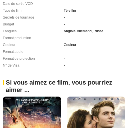
Date de sortie VOD
-
Type de film
Télefilm
Secrets de tournage
-
Budget
-
Langues
Anglais, Allemand, Russe
Format production
-
Couleur
Couleur
Format audio
-
Format de projection
-
N° de Visa
-
Si vous aimez ce film, vous pourriez
aimer ...