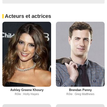
Acteurs et actrices
Ashley Greene Khoury
Brendan Penny
Rôle : Holly Hayes
Rôle : Greg Matthews