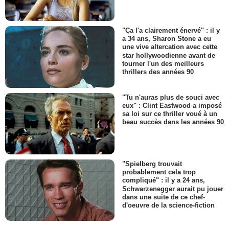
"Ça l'a clairement énervé" : il y
a 34 ans, Sharon Stone a eu
une vive altercation avec cette
star hollywoodienne avant de
tourner l'un des meilleurs
thrillers des années 90
"Tu n'auras plus de souci avec
eux" : Clint Eastwood a imposé
sa loi sur ce thriller voué à un
beau succès dans les années 90
"Spielberg trouvait
probablement cela trop
compliqué" : il y a 24 ans,
Schwarzenegger aurait pu jouer
dans une suite de ce chef-
d'oeuvre de la science-fiction