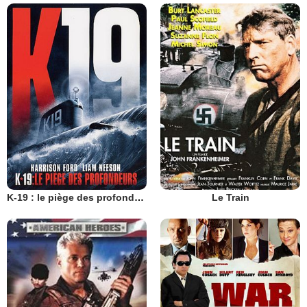
K-19 : le piège des profondeurs
Le Train