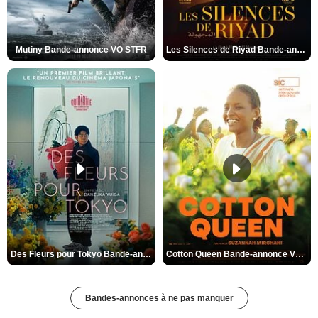
Mutiny Bande-annonce VO STFR
Les Silences de Riyad Bande-annonce VO STFR
Des Fleurs pour Tokyo Bande-annonce VO STFR
Cotton Queen Bande-annonce VO STFR
Bandes-annonces à ne pas manquer