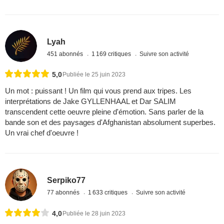
Lyah
451 abonnés
1 169 critiques
Suivre son activité
5,0
Publiée le 25 juin 2023
Un mot : puissant ! Un film qui vous prend aux tripes. Les
interprétations de Jake GYLLENHAAL et Dar SALIM
transcendent cette oeuvre pleine d'émotion. Sans parler de la
bande son et des paysages d'Afghanistan absolument superbes.
Un vrai chef d'oeuvre !
Serpiko77
77 abonnés
1 633 critiques
Suivre son activité
4,0
Publiée le 28 juin 2023