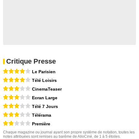
Critique Presse
Le Parisien
Télé Loisirs
CinemaTeaser
Ecran Large
Télé 7 Jours
Télérama
Première
Chaque magazine ou journal ayant son propre système de notation, toutes les
notes attribuées sont remises au barême de AlloCiné, de 1 à 5 étoiles.