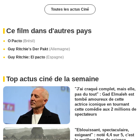
Toutes les actus Ciné
Ce film dans d'autres pays
O Pacto
(Brésil)
Guy Ritchie's Der Pakt
(Allemagne)
Guy Ritchie: El pacto
(Espagne)
Top actus ciné de la semaine
"J'ai craqué complet, mais elle,
pas du tout" : Gad Elmaleh est
tombé amoureux de cette
actrice iconique en tournant
cette comédie aux 2 millions de
spectateurs
"Eblouissant, spectaculaire,
exigeant" : noté 4,4 sur 5, c'est
le meilleur film de science-