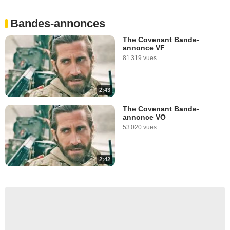
Bandes-annonces
The Covenant Bande-
annonce VF
81 319 vues
2:43
The Covenant Bande-
annonce VO
53 020 vues
2:42