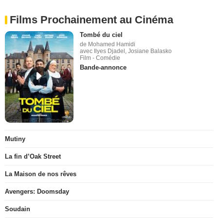
Films Prochainement au Cinéma
Tombé du ciel
de Mohamed Hamidi
avec Ilyes Djadel, Josiane Balasko
Film - Comédie
Bande-annonce
Mutiny
La fin d’Oak Street
La Maison de nos rêves
Avengers: Doomsday
Soudain