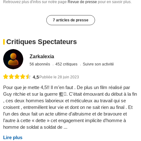
Retrouvez plus d'infos sur notre page
Revue de presse
pour en savoir plus.
7 articles de presse
Critiques Spectateurs
Zarkalexia
56 abonnés
452 critiques
Suivre son activité
4,5
Publiée le 28 juin 2023
Pour que je mette 4,5!! Il m’en faut . De plus un film réalisé par
Guy ritchie et sur la guerre 藍. C’était émouvant du début à la fin
, ces deux hommes laborieux et méticuleux au travail qui se
croisent , entremêlent leur vie et dont on ne sait rien au final . Et
l’un des deux fait un acte ultime d’altruisme et de bravoure et
l’autre à cette « dette » cet engagement implicite d’homme à
homme de soldat a soldat de ...
Lire plus