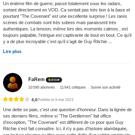
Un énième film de guerre, passé totalement sous les radars,
sortant directement en VOD. Ca sentait pas très bon à la base et
pourtant "The Covenant" est une excellente surprise ! Les rares
scènes de combats sont très sobres mais paraissent très
authentiques. La tension, même lors des moments calmes , est
toujours palpable, l'intrigue est captivante de bout en bout. Ce qu'il
y a de plus incroyable c'est qu'il s'agit de Guy Ritchie ...
Lire plus
FaRem
10 595 abonnés
11 641 critiques
Suivre son activité
4,0
Publiée le 9 mai 2023
Une dette se paie, c'est une question d'honneur. Dans la lignée de
ses derniers films, même si "The Gentlemen" fait office
d'exception, "The Covenant" est différent de ce pour quoi Guy
Ritchie s'est fait connaître. Ici, il n'y a pas d'histoire alambiquée,
car tout se résume au titre avec cette dette d'un soldat américain