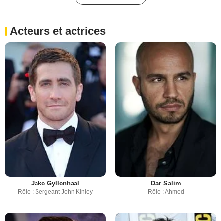
Acteurs et actrices
Jake Gyllenhaal
Dar Salim
Rôle : Sergeant John Kinley
Rôle : Ahmed