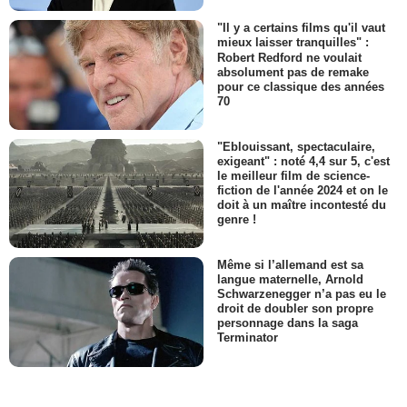
"Il y a certains films qu'il vaut
mieux laisser tranquilles" :
Robert Redford ne voulait
absolument pas de remake
pour ce classique des années
70
"Eblouissant, spectaculaire,
exigeant" : noté 4,4 sur 5, c'est
le meilleur film de science-
fiction de l'année 2024 et on le
doit à un maître incontesté du
genre !
Même si l’allemand est sa
langue maternelle, Arnold
Schwarzenegger n’a pas eu le
droit de doubler son propre
personnage dans la saga
Terminator