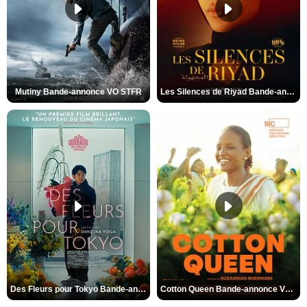
Mutiny Bande-annonce VO STFR
Les Silences de Riyad Bande-annonce VO STFR
Des Fleurs pour Tokyo Bande-annonce VO STFR
Cotton Queen Bande-annonce VO STFR