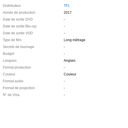
Distributeur
TF1
Année de production
2017
Date de sortie DVD
-
Date de sortie Blu-ray
-
Date de sortie VOD
-
Type de film
Long métrage
Secrets de tournage
-
Budget
-
Langues
Anglais
Format production
-
Couleur
Couleur
Format audio
-
Format de projection
-
N° de Visa
-