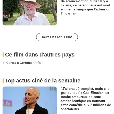
de science-fiction culte ! Il y a
12 ans, ce personnage est mort
en même temps que l'acteur qui
l'incarnait
Toutes les actus Ciné
Ce film dans d'autres pays
Contra a Corrente
(Brésil)
Top actus ciné de la semaine
"J'ai craqué complet, mais elle,
pas du tout" : Gad Elmaleh est
tombé amoureux de cette
actrice iconique en tournant
cette comédie aux 2 millions de
spectateurs