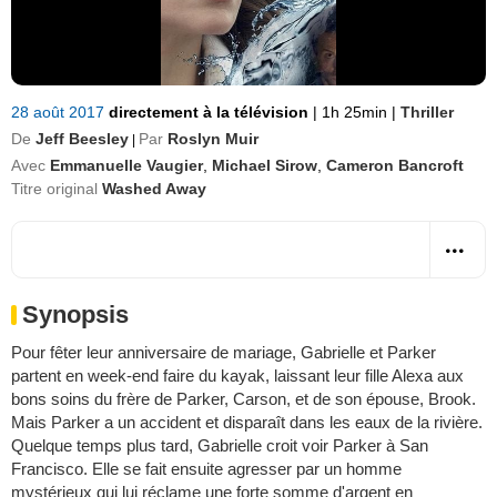
28 août 2017
directement à la télévision
|
1h 25min
|
Thriller
De
Jeff Beesley
Par
Roslyn Muir
|
Avec
Emmanuelle Vaugier
,
Michael Sirow
,
Cameron Bancroft
Titre original
Washed Away
Synopsis
Pour fêter leur anniversaire de mariage, Gabrielle et Parker
partent en week-end faire du kayak, laissant leur fille Alexa aux
bons soins du frère de Parker, Carson, et de son épouse, Brook.
Mais Parker a un accident et disparaît dans les eaux de la rivière.
Quelque temps plus tard, Gabrielle croit voir Parker à San
Francisco. Elle se fait ensuite agresser par un homme
mystérieux qui lui réclame une forte somme d'argent en