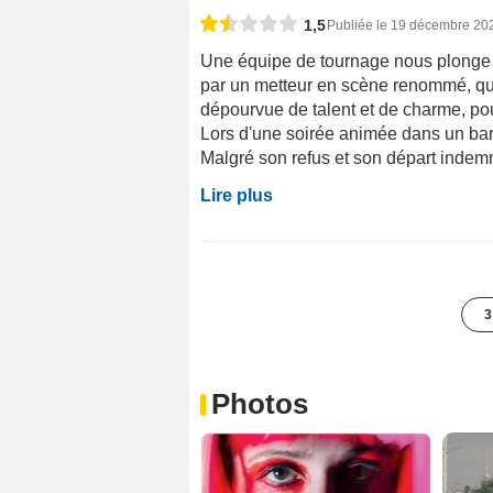
1,5
Publiée le 19 décembre 20
Une équipe de tournage nous plonge d
par un metteur en scène renommé, qui
dépourvue de talent et de charme, pou
Lors d'une soirée animée dans un bar,
Malgré son refus et son départ indemn
Lire plus
3
Photos