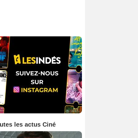
utes les actus Ciné