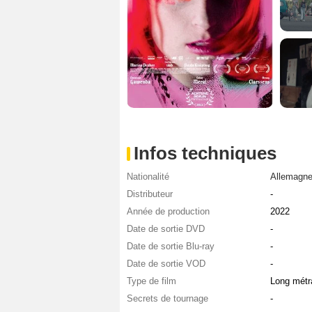
Infos techniques
Nationalité
Allemagn
Distributeur
-
Année de production
2022
Date de sortie DVD
-
Date de sortie Blu-ray
-
Date de sortie VOD
-
Type de film
Long métr
Secrets de tournage
-