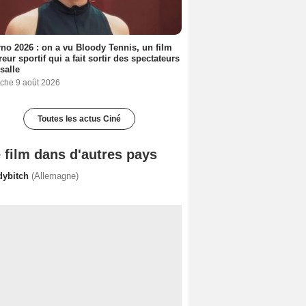
no 2026 : on a vu Bloody Tennis, un film
reur sportif qui a fait sortir des spectateurs
 salle
che 9 août 2026
Toutes les actus Ciné
 film dans d'autres pays
dybitch
(Allemagne)