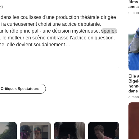
films
ans a
23
diman
ans les coulisses d'une production théâtrale dirigée
 a curieusement choisi une actrice débutante,
r le rôle principal - une décision mystérieuse.
spoiler:
 le metteur en scène embrasse l'actrice en question.
e, elle devient soudainement ...
Elle 
Bigel
honne
 Critiques Spectateurs
dans 
diman