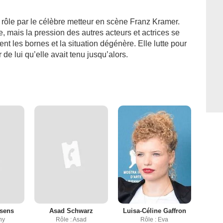
un rôle par le célèbre metteur en scène Franz Kramer.
, mais la pression des autres acteurs et actrices se
t les bornes et la situation dégénère. Elle lutte pour
de lui qu’elle avait tenu jusqu’alors.
sens
Asad Schwarz
Luisa-Céline Gaffron
ny
Rôle : Asad
Rôle : Eva