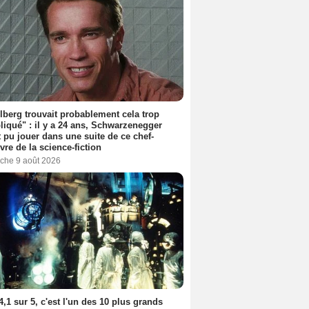
lberg trouvait probablement cela trop
iqué" : il y a 24 ans, Schwarzenegger
t pu jouer dans une suite de ce chef-
vre de la science-fiction
che 9 août 2026
4,1 sur 5, c'est l'un des 10 plus grands