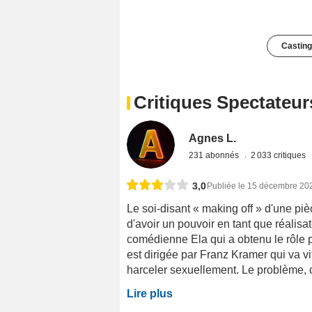
Casting
Critiques Spectateur
Agnes L.
231 abonnés
2 033 critiques
3,0
Publiée le 15 décembre 20
Le soi-disant « making off » d'une piè
d'avoir un pouvoir en tant que réalisa
comédienne Ela qui a obtenu le rôle p
est dirigée par Franz Kramer qui va v
harceler sexuellement. Le problème, c'e
Lire plus