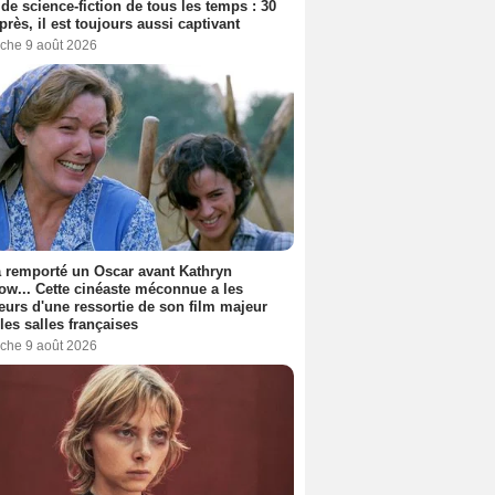
 de science-fiction de tous les temps : 30
près, il est toujours aussi captivant
che 9 août 2026
a remporté un Oscar avant Kathryn
ow... Cette cinéaste méconnue a les
urs d'une ressortie de son film majeur
les salles françaises
che 9 août 2026