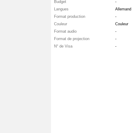
Budget
-
Langues
Allemand
Format production
-
Couleur
Couleur
Format audio
-
Format de projection
-
N° de Visa
-