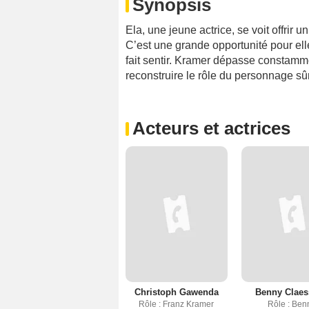
Synopsis
Ela, une jeune actrice, se voit offrir 
C’est une grande opportunité pour elle
fait sentir. Kramer dépasse constammen
reconstruire le rôle du personnage sûr 
Acteurs et actrices
Christoph Gawenda
Benny Claes
Rôle : Franz Kramer
Rôle : Ben