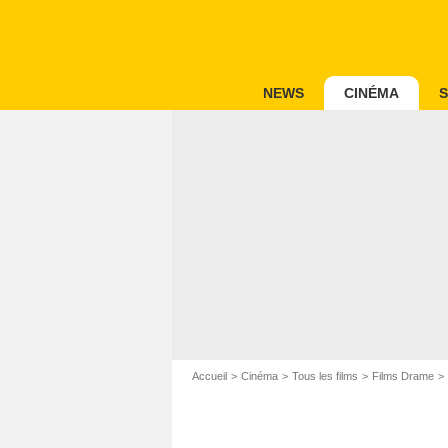
NEWS
CINÉMA
S
Accueil
Cinéma
Tous les films
Films Drame