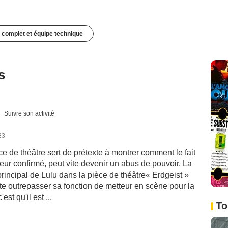
 complet et équipe technique
s
Suivre son activité
23
ce de théâtre sert de prétexte à montrer comment le fait
teur confirmé, peut vite devenir un abus de pouvoir. La
rincipal de Lulu dans la pièce de théâtre« Erdgeist »
ite outrepasser sa fonction de metteur en scène pour la
st qu'il est ...
To