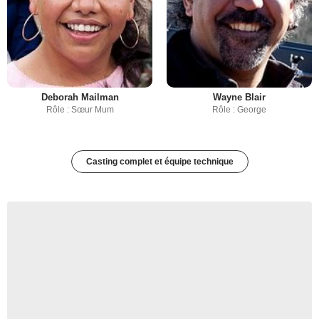
Deborah Mailman
Wayne Blair
Rôle : Sœur Mum
Rôle : George
Casting complet et équipe technique