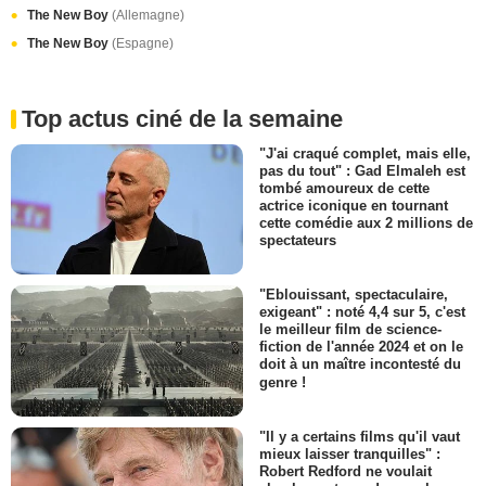
The New Boy
(Allemagne)
The New Boy
(Espagne)
Top actus ciné de la semaine
"J'ai craqué complet, mais elle,
pas du tout" : Gad Elmaleh est
tombé amoureux de cette
actrice iconique en tournant
cette comédie aux 2 millions de
spectateurs
"Eblouissant, spectaculaire,
exigeant" : noté 4,4 sur 5, c'est
le meilleur film de science-
fiction de l'année 2024 et on le
doit à un maître incontesté du
genre !
"Il y a certains films qu'il vaut
mieux laisser tranquilles" :
Robert Redford ne voulait