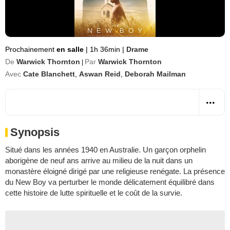
Prochainement
en salle
|
1h 36min
|
Drame
De
Warwick Thornton
Par
Warwick Thornton
|
Avec
Cate Blanchett
,
Aswan Reid
,
Deborah Mailman
Synopsis
Situé dans les années 1940 en Australie. Un garçon orphelin
aborigène de neuf ans arrive au milieu de la nuit dans un
monastère éloigné dirigé par une religieuse renégate. La présence
du New Boy va perturber le monde délicatement équilibré dans
cette histoire de lutte spirituelle et le coût de la survie.