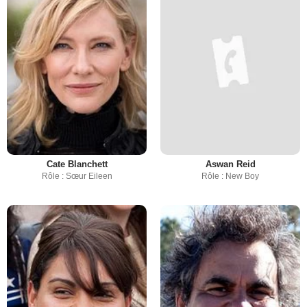
Cate Blanchett
Aswan Reid
Rôle : Sœur Eileen
Rôle : New Boy