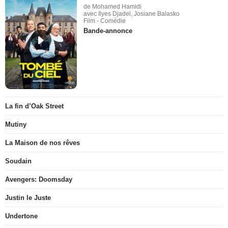
de Mohamed Hamidi
avec Ilyes Djadel, Josiane Balasko
Film - Comédie
Bande-annonce
La fin d’Oak Street
Mutiny
La Maison de nos rêves
Soudain
Avengers: Doomsday
Justin le Juste
Undertone