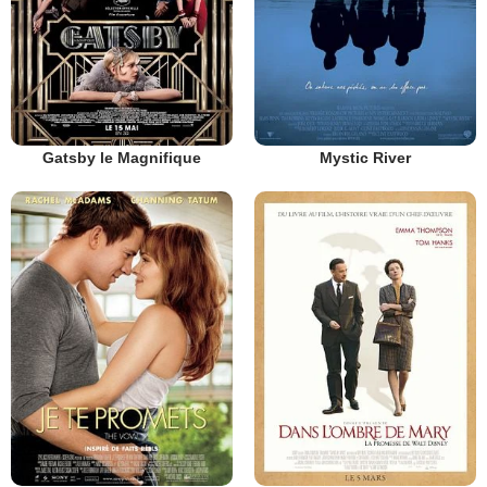
Gatsby le Magnifique
Mystic River