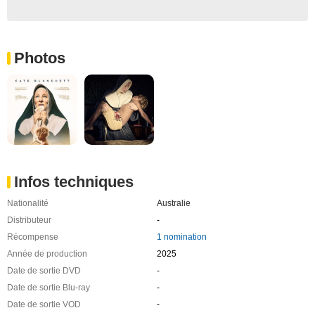
Photos
Infos techniques
Nationalité
Australie
Distributeur
-
Récompense
1 nomination
Année de production
2025
Date de sortie DVD
-
Date de sortie Blu-ray
-
Date de sortie VOD
-