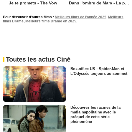
Je te promets - The Vow
Dans l'ombre de Mary - La promesse de Walt Disney
Pour découvrir d'autres films :
Meilleurs films de l'année 2025
,
Meilleurs
films Drame
,
Meilleurs films Drame en 2025
.
Toutes les actus Ciné
Box-office US : Spider-Man et
L'Odyssée toujours au sommet
!
Découvrez les racines de la
mafia napolitaine avec le
préquel de cette série
phénomène