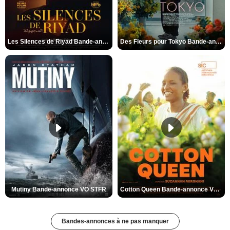
Les Silences de Riyad Bande-annonce VO STFR
Des Fleurs pour Tokyo Bande-annonce VO STFR
Mutiny Bande-annonce VO STFR
Cotton Queen Bande-annonce VO STFR
Bandes-annonces à ne pas manquer