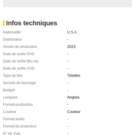
Infos techniques
Nationalité
U.S.A.
Distributeur
-
Année de production
2023
Date de sortie DVD
-
Date de sortie Blu-ray
-
Date de sortie VOD
-
Type de film
Télefilm
Secrets de tournage
-
Budget
-
Langues
Anglais
Format production
-
Couleur
Couleur
Format audio
-
Format de projection
-
N° de Visa
-