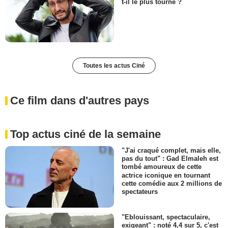
t-il le plus tourné ?
Toutes les actus Ciné
Ce film dans d'autres pays
Top actus ciné de la semaine
"J'ai craqué complet, mais elle,
pas du tout" : Gad Elmaleh est
tombé amoureux de cette
actrice iconique en tournant
cette comédie aux 2 millions de
spectateurs
"Eblouissant, spectaculaire,
exigeant" : noté 4,4 sur 5, c'est