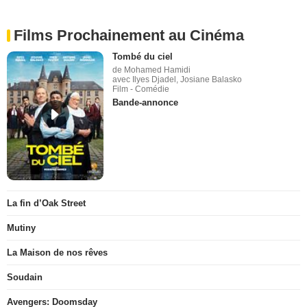
Films Prochainement au Cinéma
Tombé du ciel
de Mohamed Hamidi
avec Ilyes Djadel, Josiane Balasko
Film - Comédie
Bande-annonce
La fin d’Oak Street
Mutiny
La Maison de nos rêves
Soudain
Avengers: Doomsday