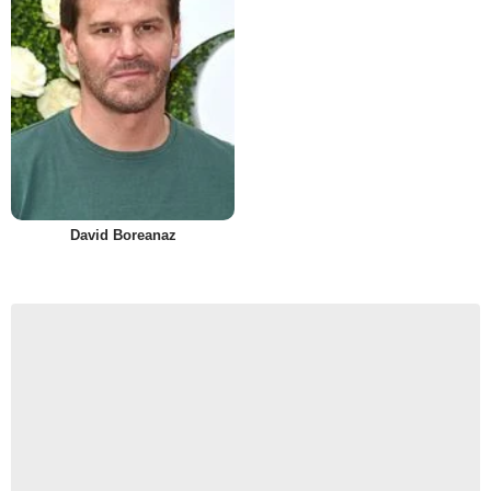
David Boreanaz