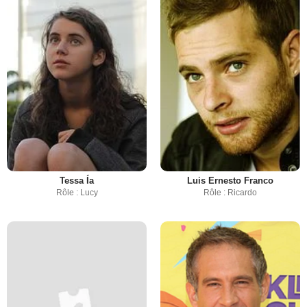
Tessa Ía
Luis Ernesto Franco
Rôle : Lucy
Rôle : Ricardo