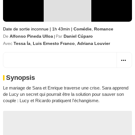
Date de sortie inconnue
|
1h 43min
|
Comédie
,
Romance
De
Alfonso Pineda Ulloa
Par
Daniel Cúparo
|
Avec
Tessa Ía
,
Luis Ernesto Franco
,
Adriana Louvier
Synopsis
Le mariage de Sara et Enrique traverse une crise. Sara apprend
de Lucy un secret qui pourrait être la solution pour sauver son
couple : Lucy et Ricardo pratiquent l'échangisme.