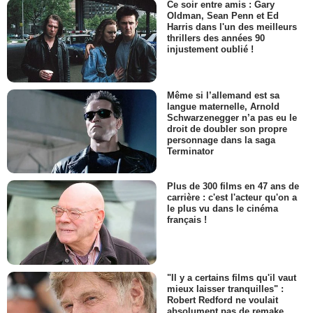
Ce soir entre amis : Gary
Oldman, Sean Penn et Ed
Harris dans l'un des meilleurs
thrillers des années 90
injustement oublié !
Même si l’allemand est sa
langue maternelle, Arnold
Schwarzenegger n’a pas eu le
droit de doubler son propre
personnage dans la saga
Terminator
Plus de 300 films en 47 ans de
carrière : c'est l'acteur qu'on a
le plus vu dans le cinéma
français !
"Il y a certains films qu'il vaut
mieux laisser tranquilles" :
Robert Redford ne voulait
absolument pas de remake