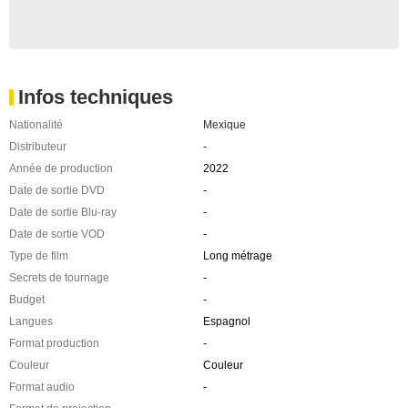
Infos techniques
Nationalité
Mexique
Distributeur
-
Année de production
2022
Date de sortie DVD
-
Date de sortie Blu-ray
-
Date de sortie VOD
-
Type de film
Long métrage
Secrets de tournage
-
Budget
-
Langues
Espagnol
Format production
-
Couleur
Couleur
Format audio
-