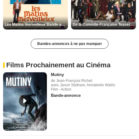
Les Matins merveilleux Bande-annonce VF
De la Comédie-Française Teaser VF
Bandes-annonces à ne pas manquer
Films Prochainement au Cinéma
Mutiny
de Jean-François Richet
avec Jason Statham, Annabelle Wallis
Film - Action
Bande-annonce