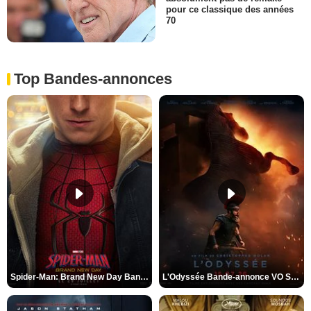
pour ce classique des années
70
Top Bandes-annonces
Spider-Man: Brand New Day Bande-annonce VO STFR
L'Odyssée Bande-annonce VO STFR