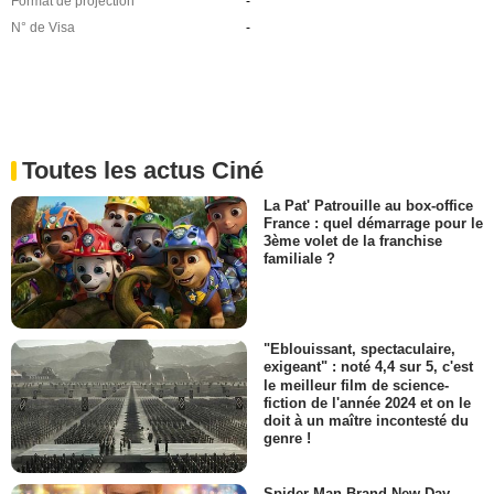
Format de projection
-
N° de Visa
-
Toutes les actus Ciné
La Pat' Patrouille au box-office
France : quel démarrage pour le
3ème volet de la franchise
familiale ?
"Eblouissant, spectaculaire,
exigeant" : noté 4,4 sur 5, c'est
le meilleur film de science-
fiction de l'année 2024 et on le
doit à un maître incontesté du
genre !
Spider-Man Brand New Day