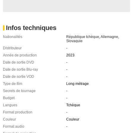
Infos techniques
Nationalités
République tchèque
,
Allemagne
,
Slovaquie
Distributeur
-
Année de production
2023
Date de sortie DVD
-
Date de sortie Blu-ray
-
Date de sortie VOD
-
Type de film
Long métrage
Secrets de tournage
-
Budget
-
Langues
Tchèque
Format production
-
Couleur
Couleur
Format audio
-