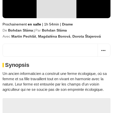
Prochainement
en salle
|
1h 54min
|
Drame
De
Bohdan Sláma
Par
Bohdan Sláma
|
Avec
Martin Pechlát
,
Magdaléna Borová
,
Dorota Šlajerová
Synopsis
Un ancien informaticien a construit une ferme écologique, où sa
femme et sa fille travaillent tout en vivant en harmonie avec la
nature. Leur ferme est entourée par les champs d'un voisin
agriculteur qui ne se soucie pas de son empreinte écologique.