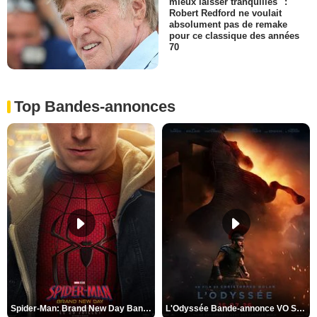
mieux laisser tranquilles" :
Robert Redford ne voulait
absolument pas de remake
pour ce classique des années
70
Top Bandes-annonces
Spider-Man: Brand New Day Bande-annonce VO STFR
L'Odyssée Bande-annonce VO STFR