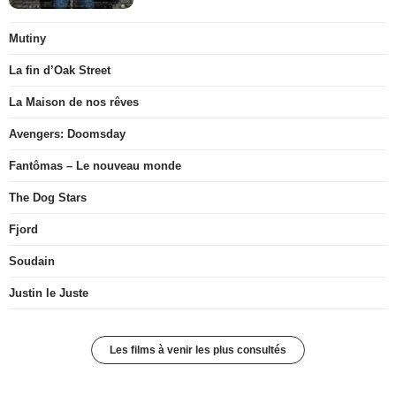
Mutiny
La fin d’Oak Street
La Maison de nos rêves
Avengers: Doomsday
Fantômas – Le nouveau monde
The Dog Stars
Fjord
Soudain
Justin le Juste
Les films à venir les plus consultés