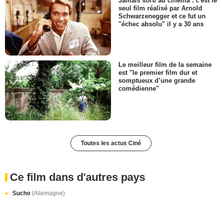
Jamais sorti au cinéma : c'est le
seul film réalisé par Arnold
Schwarzenegger et ce fut un
"échec absolu" il y a 30 ans
Le meilleur film de la semaine
est "le premier film dur et
somptueux d’une grande
comédienne"
Toutes les actus Ciné
Ce film dans d'autres pays
Sucho
(Allemagne)