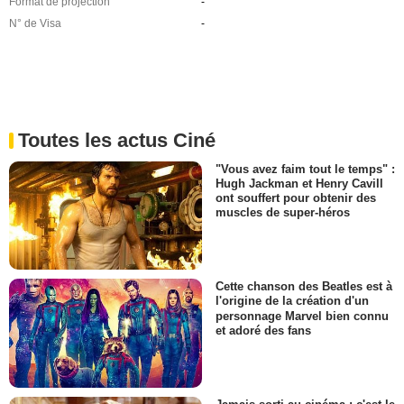
Format de projection
-
N° de Visa
-
Toutes les actus Ciné
"Vous avez faim tout le temps" :
Hugh Jackman et Henry Cavill
ont souffert pour obtenir des
muscles de super-héros
Cette chanson des Beatles est à
l'origine de la création d'un
personnage Marvel bien connu
et adoré des fans