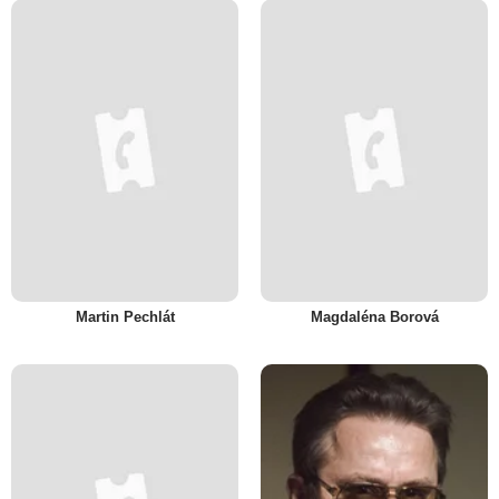
Martin Pechlát
Magdaléna Borová