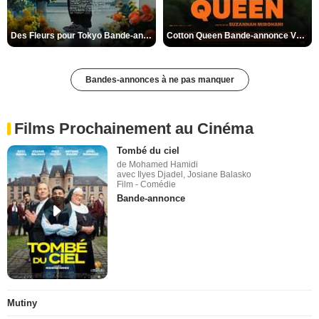
Des Fleurs pour Tokyo Bande-annonce VO STFR
Cotton Queen Bande-annonce VO STFR
Bandes-annonces à ne pas manquer
Films Prochainement au Cinéma
Tombé du ciel
de Mohamed Hamidi
avec Ilyes Djadel, Josiane Balasko
Film - Comédie
Bande-annonce
Mutiny