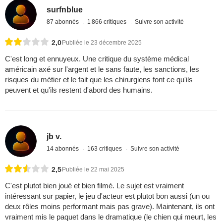
surfnblue
87 abonnés
1 866 critiques
Suivre son activité
2,0
Publiée le 23 décembre 2025
C'est long et ennuyeux. Une critique du système médical
américain axé sur l'argent et le sans faute, les sanctions, les
risques du métier et le fait que les chirurgiens font ce qu'ils
peuvent et qu'ils restent d'abord des humains.
jb v.
14 abonnés
163 critiques
Suivre son activité
2,5
Publiée le 22 mai 2025
C'est plutot bien joué et bien filmé. Le sujet est vraiment
intéressant sur papier, le jeu d'acteur est plutot bon aussi (un ou
deux rôles moins performant mais pas grave). Maintenant, ils ont
vraiment mis le paquet dans le dramatique (le chien qui meurt, les