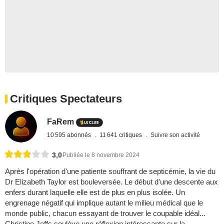
Critiques Spectateurs
FaRem
10 595 abonnés
11 641 critiques
Suivre son activité
3,0
Publiée le 8 novembre 2024
Après l'opération d'une patiente souffrant de septicémie, la vie du
Dr Elizabeth Taylor est bouleversée. Le début d'une descente aux
enfers durant laquelle elle est de plus en plus isolée. Un
engrenage négatif qui implique autant le milieu médical que le
monde public, chacun essayant de trouver le coupable idéal...
Christine Jeffs soulève une réflexion intéressante sur la