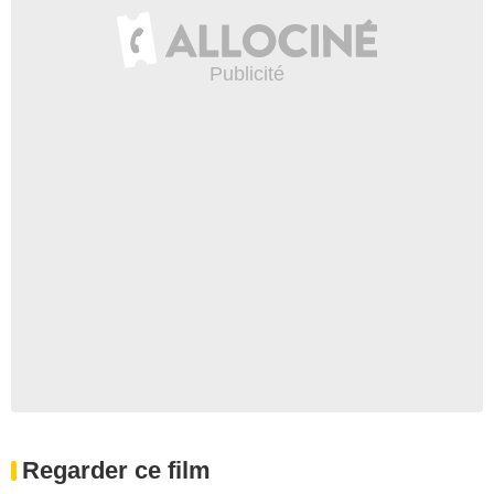
Regarder ce film