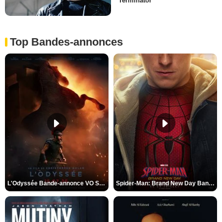
Terminator
Top Bandes-annonces
L'Odyssée Bande-annonce VO STFR
Spider-Man: Brand New Day Bande-annonce VO STFR