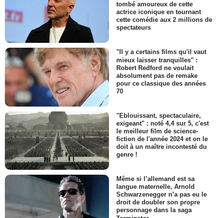
tombé amoureux de cette
actrice iconique en tournant
cette comédie aux 2 millions de
spectateurs
"Il y a certains films qu'il vaut
mieux laisser tranquilles" :
Robert Redford ne voulait
absolument pas de remake
pour ce classique des années
70
"Eblouissant, spectaculaire,
exigeant" : noté 4,4 sur 5, c'est
le meilleur film de science-
fiction de l'année 2024 et on le
doit à un maître incontesté du
genre !
Même si l’allemand est sa
langue maternelle, Arnold
Schwarzenegger n’a pas eu le
droit de doubler son propre
personnage dans la saga