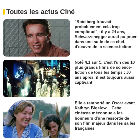
Toutes les actus Ciné
"Spielberg trouvait
probablement cela trop
compliqué" : il y a 24 ans,
Schwarzenegger aurait pu jouer
dans une suite de ce chef-
d'oeuvre de la science-fiction
Noté 4,1 sur 5, c'est l'un des 10
plus grands films de science-
fiction de tous les temps : 30
ans après, il est toujours aussi
captivant
Elle a remporté un Oscar avant
Kathryn Bigelow... Cette
cinéaste méconnue a les
honneurs d'une ressortie de
son film majeur dans les salles
françaises