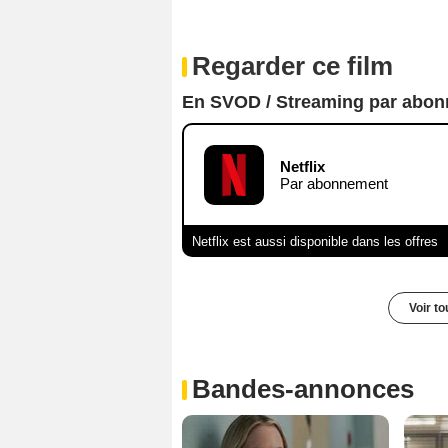
Regarder ce film
En SVOD / Streaming par abo
Netflix
Par abonnement
Netflix est aussi disponible dans les offres
Voir t
Bandes-annonces