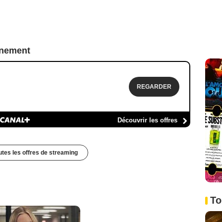
nnement
REGARDER
Découvrir les offres
outes les offres de streaming
To