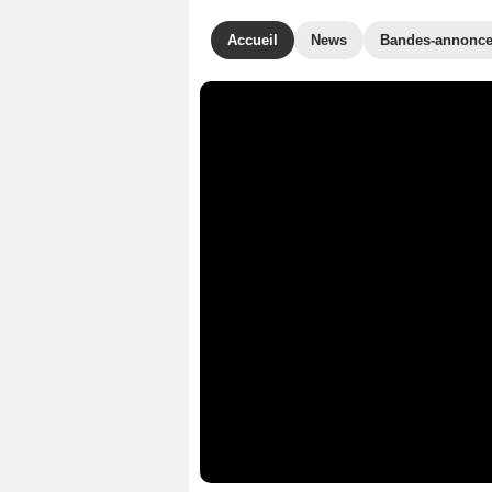
Accueil
News
Bandes-annonc