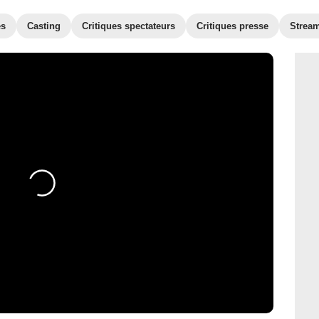
es
Casting
Critiques spectateurs
Critiques presse
Strea