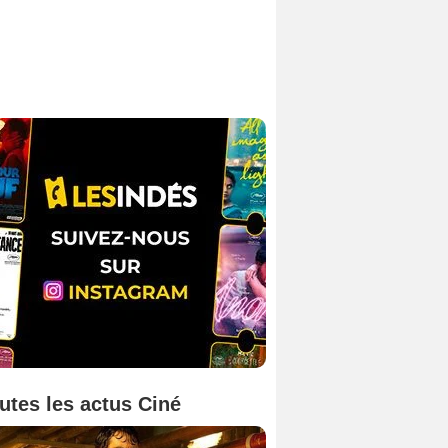
utes les actus Ciné