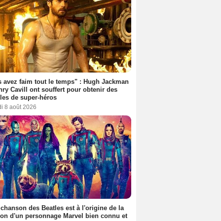
 avez faim tout le temps" : Hugh Jackman
nry Cavill ont souffert pour obtenir des
es de super-héros
i 8 août 2026
 chanson des Beatles est à l'origine de la
ion d'un personnage Marvel bien connu et