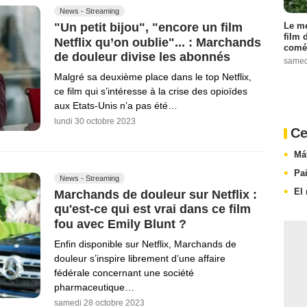
News - Streaming
Le me
"Un petit bijou", "encore un film
film 
Netflix qu’on oublie"... : Marchands
comé
de douleur divise les abonnés
samed
Malgré sa deuxième place dans le top Netflix,
ce film qui s’intéresse à la crise des opioïdes
aux Etats-Unis n’a pas été…
lundi 30 octobre 2023
Ce
Má
Pa
News - Streaming
El
Marchands de douleur sur Netflix :
qu'est-ce qui est vrai dans ce film
fou avec Emily Blunt ?
Enfin disponible sur Netflix, Marchands de
douleur s’inspire librement d’une affaire
fédérale concernant une société
pharmaceutique…
samedi 28 octobre 2023