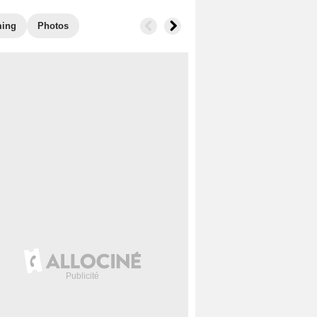
ming
Photos