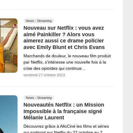
News - Streaming
Nouveau sur Netflix : vous avez
aimé Painkiller ? Alors vous
aimerez aussi ce drame policier
avec Emily Blunt et Chris Evans
Marchands de douleur, le nouveau film produit
par Netflix, s’intéresse une nouvelle fois à la
crise des opioïdes qui continue…
vendredi 27 octobre 2023
News - Streaming
Nouveautés Netflix : un Mission
Impossible à la française signé
Mélanie Laurent
Découvrez grâce à AlloCiné les films et séries
qui sortiront sur Netflix du 27 octobre au 2