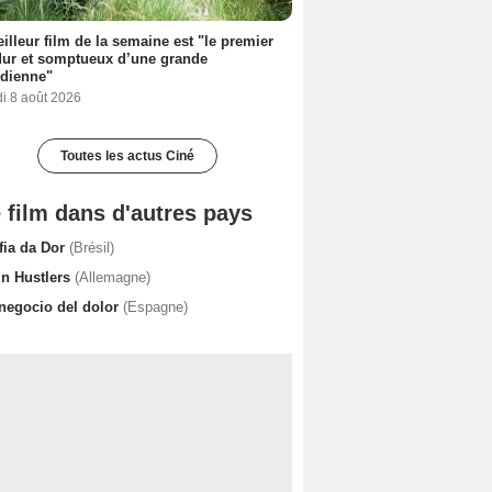
illeur film de la semaine est "le premier
dur et somptueux d’une grande
dienne"
i 8 août 2026
Toutes les actus Ciné
 film dans d'autres pays
fia da Dor
(Brésil)
in Hustlers
(Allemagne)
 negocio del dolor
(Espagne)