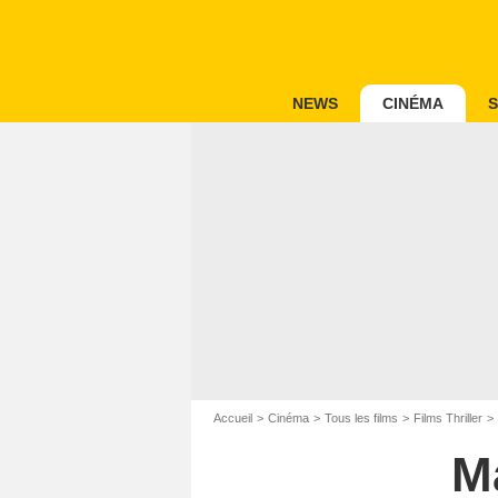
NEWS
CINÉMA
S
Accueil
Cinéma
Tous les films
Films Thriller
M