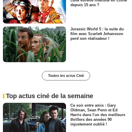
culte est-elle interdite en Chine
depuis 15 ans ?
Jurassic World 5 : la suite du
film avec Scarlett Johansson
perd son réalisateur !
Toutes les actus Ciné
Top actus ciné de la semaine
Ce soir entre amis : Gary
Oldman, Sean Penn et Ed
Harris dans l'un des meilleurs
thrillers des années 90
injustement oublié !