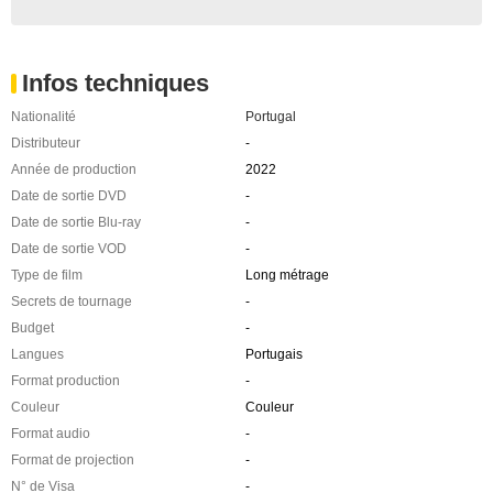
Infos techniques
Nationalité
Portugal
Distributeur
-
Année de production
2022
Date de sortie DVD
-
Date de sortie Blu-ray
-
Date de sortie VOD
-
Type de film
Long métrage
Secrets de tournage
-
Budget
-
Langues
Portugais
Format production
-
Couleur
Couleur
Format audio
-
Format de projection
-
N° de Visa
-