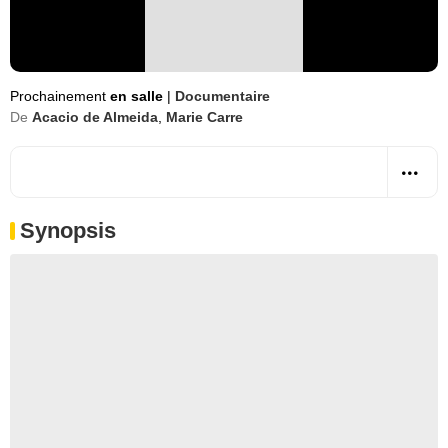
Prochainement
en salle
|
Documentaire
De
Acacio de Almeida
,
Marie Carre
Synopsis