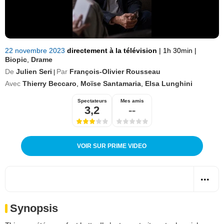
22 novembre 2023
directement à la télévision
|
1h 30min
|
Biopic
,
Drame
De
Julien Seri
Par
François-Olivier Rousseau
|
Avec
Thierry Beccaro
,
Moïse Santamaria
,
Elsa Lunghini
Spectateurs
Mes amis
3,2
--
VOIR SUR PRIME VIDEO
Synopsis