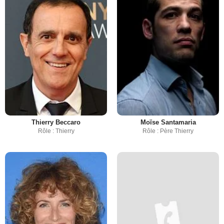
Thierry Beccaro
Moïse Santamaria
Rôle : Thierry
Rôle : Père Thierry