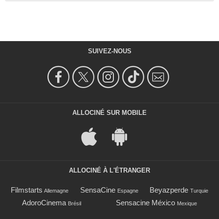
SUIVEZ-NOUS
ALLOCINÉ SUR MOBILE
ALLOCINÉ À L'ÉTRANGER
Filmstarts
SensaCine
Beyazperde
Allemagne
Espagne
Turquie
AdoroCinema
Sensacine México
Brésil
Mexique