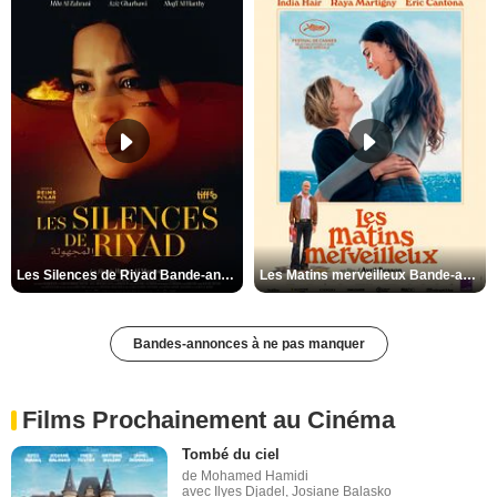
Les Silences de Riyad Bande-annonce VO STFR
Les Matins merveilleux Bande-annonce VF
Bandes-annonces à ne pas manquer
Films Prochainement au Cinéma
Tombé du ciel
de Mohamed Hamidi
avec Ilyes Djadel, Josiane Balasko