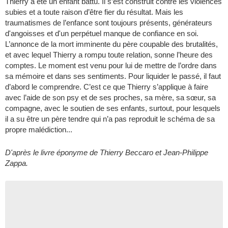
Thierry a été un enfant battu. Il s’est construit contre les violences
subies et a toute raison d’être fier du résultat. Mais les
traumatismes de l’enfance sont toujours présents, générateurs
d'angoisses et d'un perpétuel manque de confiance en soi.
L’annonce de la mort imminente du père coupable des brutalités,
et avec lequel Thierry a rompu toute relation, sonne l’heure des
comptes. Le moment est venu pour lui de mettre de l’ordre dans
sa mémoire et dans ses sentiments. Pour liquider le passé, il faut
d’abord le comprendre. C’est ce que Thierry s’applique à faire
avec l’aide de son psy et de ses proches, sa mère, sa sœur, sa
compagne, avec le soutien de ses enfants, surtout, pour lesquels
il a su être un père tendre qui n’a pas reproduit le schéma de sa
propre malédiction...
D'après le livre éponyme de Thierry Beccaro et Jean-Philippe
Zappa.