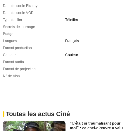
Date de sortie Blu-ray
-
Date de sortie VOD
-
Type de film
Télefilm
Secrets de tournage
-
Budget
-
Langues
Français
Format production
-
Couleur
Couleur
Format audio
-
Format de projection
-
N° de Visa
-
Toutes les actus Ciné
"C'était si traumatisant pour
moi" : ce chef-d'œuvre a valu