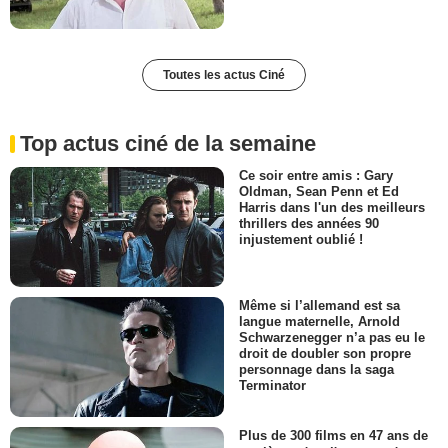
Toutes les actus Ciné
Top actus ciné de la semaine
Ce soir entre amis : Gary
Oldman, Sean Penn et Ed
Harris dans l'un des meilleurs
thrillers des années 90
injustement oublié !
Même si l’allemand est sa
langue maternelle, Arnold
Schwarzenegger n’a pas eu le
droit de doubler son propre
personnage dans la saga
Terminator
Plus de 300 films en 47 ans de