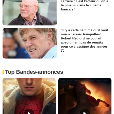
carrière : c'est l'acteur qu'on a
le plus vu dans le cinéma
français !
"Il y a certains films qu'il vaut
mieux laisser tranquilles" :
Robert Redford ne voulait
absolument pas de remake
pour ce classique des années
70
Top Bandes-annonces