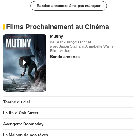
Bandes-annonces à ne pas manquer
Films Prochainement au Cinéma
Mutiny
de Jean-François Richet
avec Jason Statham, Annabelle Wallis
Film - Action
Bande-annonce
Tombé du ciel
La fin d’Oak Street
Avengers: Doomsday
La Maison de nos rêves