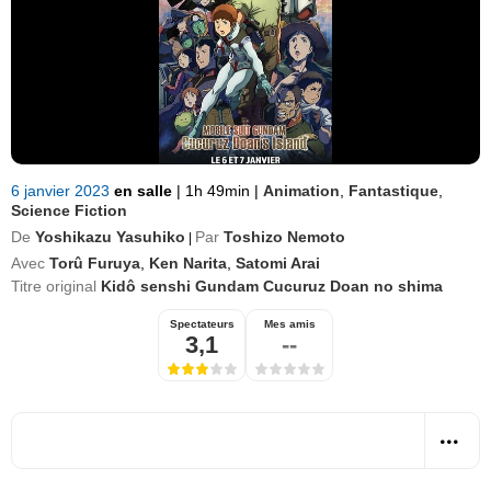
6 janvier 2023
en salle
|
1h 49min
|
Animation
,
Fantastique
,
Science Fiction
De
Yoshikazu Yasuhiko
Par
Toshizo Nemoto
|
Avec
Torû Furuya
,
Ken Narita
,
Satomi Arai
Titre original
Kidô senshi Gundam Cucuruz Doan no shima
Spectateurs
Mes amis
3,1
--