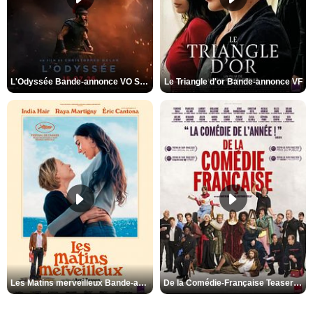
L'Odyssée Bande-annonce VO STFR
Le Triangle d'or Bande-annonce VF
Les Matins merveilleux Bande-annonce VF
De la Comédie-Française Teaser VF