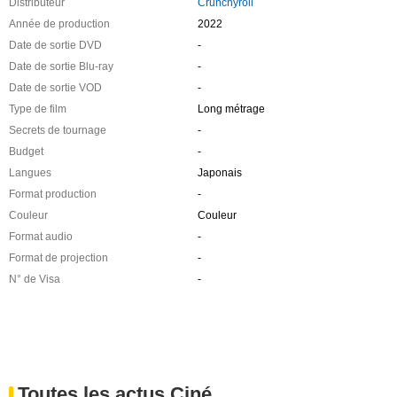
Distributeur
Crunchyroll
Année de production
2022
Date de sortie DVD
-
Date de sortie Blu-ray
-
Date de sortie VOD
-
Type de film
Long métrage
Secrets de tournage
-
Budget
-
Langues
Japonais
Format production
-
Couleur
Couleur
Format audio
-
Format de projection
-
N° de Visa
-
Toutes les actus Ciné