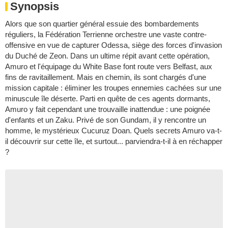
Synopsis
Alors que son quartier général essuie des bombardements
réguliers, la Fédération Terrienne orchestre une vaste contre-
offensive en vue de capturer Odessa, siège des forces d'invasion
du Duché de Zeon. Dans un ultime répit avant cette opération,
Amuro et l'équipage du White Base font route vers Belfast, aux
fins de ravitaillement. Mais en chemin, ils sont chargés d'une
mission capitale : éliminer les troupes ennemies cachées sur une
minuscule île déserte. Parti en quête de ces agents dormants,
Amuro y fait cependant une trouvaille inattendue : une poignée
d'enfants et un Zaku. Privé de son Gundam, il y rencontre un
homme, le mystérieux Cucuruz Doan. Quels secrets Amuro va-t-
il découvrir sur cette île, et surtout... parviendra-t-il à en réchapper
?