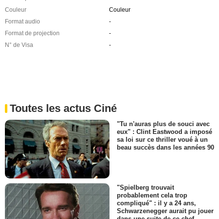
Couleur
Couleur
Format audio
-
Format de projection
-
N° de Visa
-
Toutes les actus Ciné
"Tu n'auras plus de souci avec
eux" : Clint Eastwood a imposé
sa loi sur ce thriller voué à un
beau succès dans les années 90
"Spielberg trouvait
probablement cela trop
compliqué" : il y a 24 ans,
Schwarzenegger aurait pu jouer