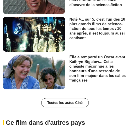
dans une suite de ce chef-
d'oeuvre de la science-fiction
Noté 4,1 sur 5, c'est l'un des 10
plus grands films de science-
fiction de tous les temps : 30
ans après, il est toujours aussi
captivant
Elle a remporté un Oscar avant
Kathryn Bigelow... Cette
cinéaste méconnue a les
honneurs d'une ressortie de
son film majeur dans les salles
françaises
Toutes les actus Ciné
Ce film dans d'autres pays