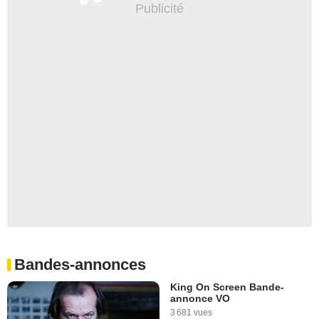
Bandes-annonces
King On Screen Bande-
annonce VO
3 681 vues