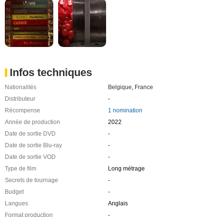
Infos techniques
Nationalités
Belgique
,
France
Distributeur
-
Récompense
1 nomination
Année de production
2022
Date de sortie DVD
-
Date de sortie Blu-ray
-
Date de sortie VOD
-
Type de film
Long métrage
Secrets de tournage
-
Budget
-
Langues
Anglais
Format production
-