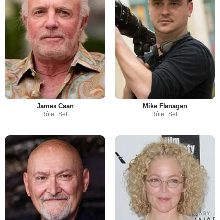
James Caan
Mike Flanagan
Rôle : Self
Rôle : Self