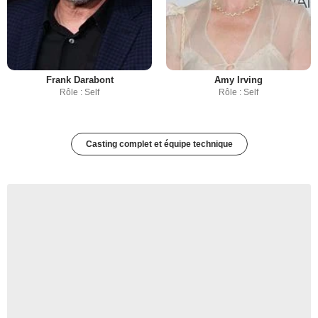
Frank Darabont
Amy Irving
Rôle : Self
Rôle : Self
Casting complet et équipe technique