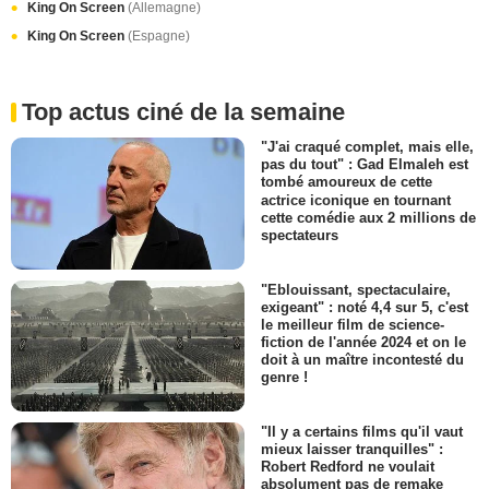
King On Screen
(Allemagne)
King On Screen
(Espagne)
Top actus ciné de la semaine
"J'ai craqué complet, mais elle,
pas du tout" : Gad Elmaleh est
tombé amoureux de cette
actrice iconique en tournant
cette comédie aux 2 millions de
spectateurs
"Eblouissant, spectaculaire,
exigeant" : noté 4,4 sur 5, c'est
le meilleur film de science-
fiction de l'année 2024 et on le
doit à un maître incontesté du
genre !
"Il y a certains films qu'il vaut
mieux laisser tranquilles" :
Robert Redford ne voulait
absolument pas de remake