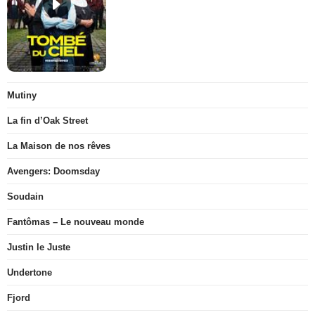
Mutiny
La fin d’Oak Street
La Maison de nos rêves
Avengers: Doomsday
Soudain
Fantômas – Le nouveau monde
Justin le Juste
Undertone
Fjord