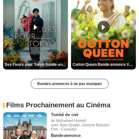
Des Fleurs pour Tokyo Bande-annonce VO STFR
Cotton Queen Bande-annonce VO STFR
Bandes-annonces à ne pas manquer
Films Prochainement au Cinéma
Tombé du ciel
de Mohamed Hamidi
avec Ilyes Djadel, Josiane Balasko
Film - Comédie
Bande-annonce