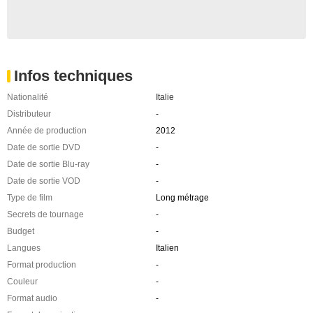
Infos techniques
Nationalité
Italie
Distributeur
-
Année de production
2012
Date de sortie DVD
-
Date de sortie Blu-ray
-
Date de sortie VOD
-
Type de film
Long métrage
Secrets de tournage
-
Budget
-
Langues
Italien
Format production
-
Couleur
-
Format audio
-