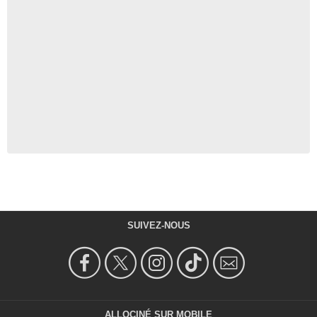
SUIVEZ-NOUS
ALLOCINÉ SUR MOBILE