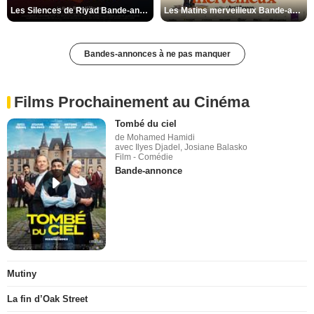
Les Silences de Riyad Bande-annonce VO STFR
Les Matins merveilleux Bande-annonce VF
Bandes-annonces à ne pas manquer
Films Prochainement au Cinéma
Tombé du ciel
de Mohamed Hamidi
avec Ilyes Djadel, Josiane Balasko
Film - Comédie
Bande-annonce
Mutiny
La fin d’Oak Street