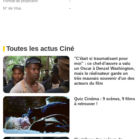
Format de projection
-
N° de Visa
-
Toutes les actus Ciné
"C'était si traumatisant pour
moi" : ce chef-d'œuvre a valu
un Oscar à Denzel Washington,
mais le réalisateur garde un
très mauvais souvenir d'un des
acteurs du film
Quiz Cinéma : 9 scènes, 9 films
à retrouver !