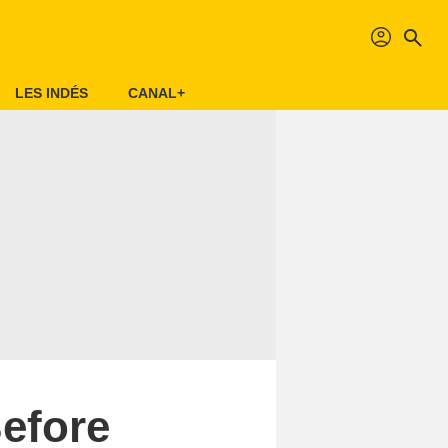
profil
search
LES INDÉS
CANAL+
Before