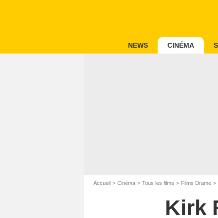
NEWS
CINÉMA
S
Accueil
Cinéma
Tous les films
Films Drame
Kirk 