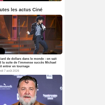
utes les actus Ciné
liard de dollars dans le monde : on sait
 la suite de l'immense succès Michael
it entrer en tournage
edi 7 août 2026