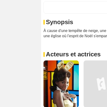
Synopsis
À cause d'une tempête de neige, une 
une église où l'esprit de Noël s'emp
Acteurs et actrices