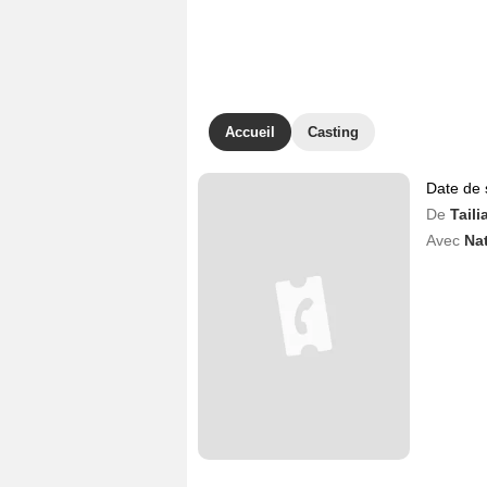
Accueil
Casting
Date de 
De
Tail
Avec
Na