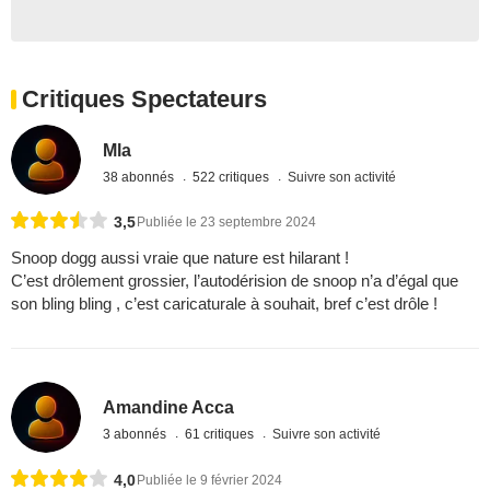
Critiques Spectateurs
Mla
38 abonnés
522 critiques
Suivre son activité
3,5
Publiée le 23 septembre 2024
Snoop dogg aussi vraie que nature est hilarant !
C’est drôlement grossier, l’autodérision de snoop n’a d’égal que
son bling bling , c’est caricaturale à souhait, bref c’est drôle !
Amandine Acca
3 abonnés
61 critiques
Suivre son activité
4,0
Publiée le 9 février 2024