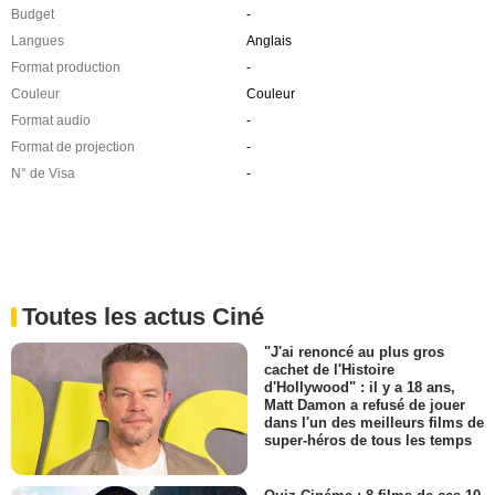
Budget
-
Langues
Anglais
Format production
-
Couleur
Couleur
Format audio
-
Format de projection
-
N° de Visa
-
Toutes les actus Ciné
"J'ai renoncé au plus gros
cachet de l'Histoire
d'Hollywood" : il y a 18 ans,
Matt Damon a refusé de jouer
dans l'un des meilleurs films de
super-héros de tous les temps