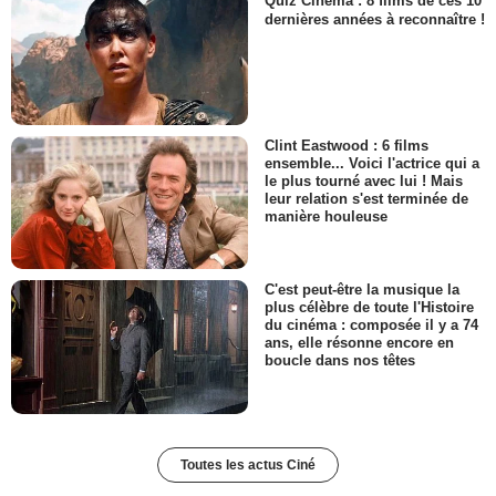
Quiz Cinéma : 8 films de ces 10
dernières années à reconnaître !
Clint Eastwood : 6 films
ensemble... Voici l'actrice qui a
le plus tourné avec lui ! Mais
leur relation s'est terminée de
manière houleuse
C'est peut-être la musique la
plus célèbre de toute l'Histoire
du cinéma : composée il y a 74
ans, elle résonne encore en
boucle dans nos têtes
Toutes les actus Ciné