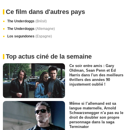
Ce film dans d'autres pays
The Underdoggs
(Brésil)
The Underdoggs
(Allemagne)
Los segundones
(Espagne)
Top actus ciné de la semaine
Ce soir entre amis : Gary
Oldman, Sean Penn et Ed
Harris dans l'un des meilleurs
thrillers des années 90
injustement oublié !
Même si l’allemand est sa
langue maternelle, Arnold
Schwarzenegger n’a pas eu le
droit de doubler son propre
personnage dans la saga
Terminator