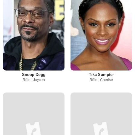
Snoop Dogg
Tika Sumpter
Rôle : Jaycen
Rôle : Cherise