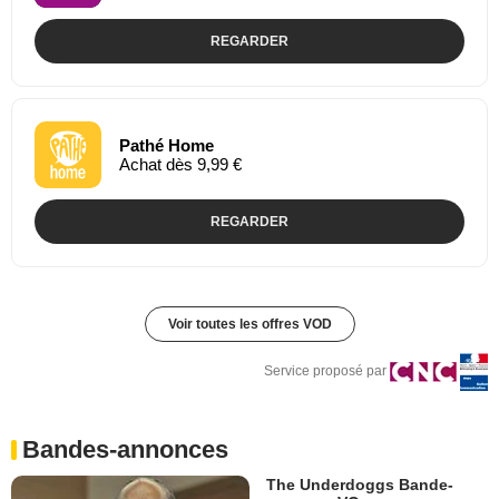
REGARDER
Pathé Home
Achat dès 9,99 €
REGARDER
Voir toutes les offres VOD
Service proposé par
Bandes-annonces
The Underdoggs Bande-