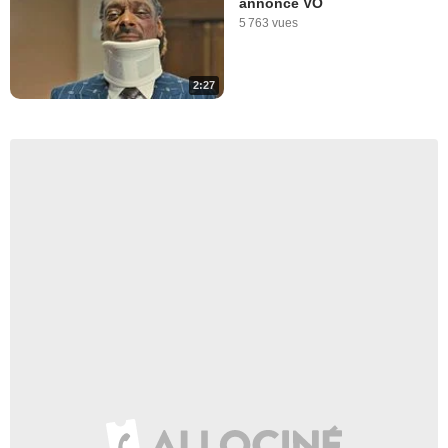
annonce VO
5 763 vues
2:27