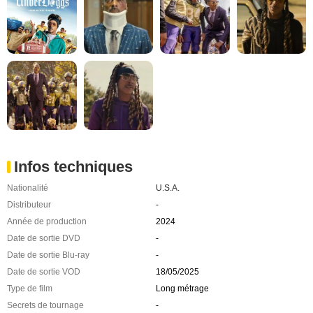
Infos techniques
Nationalité
U.S.A.
Distributeur
-
Année de production
2024
Date de sortie DVD
-
Date de sortie Blu-ray
-
Date de sortie VOD
18/05/2025
Type de film
Long métrage
Secrets de tournage
-