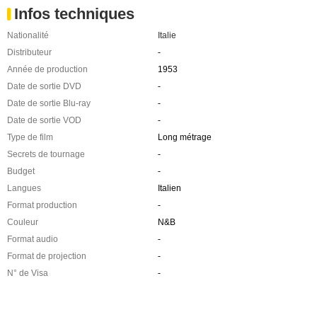
Infos techniques
Nationalité
Italie
Distributeur
-
Année de production
1953
Date de sortie DVD
-
Date de sortie Blu-ray
-
Date de sortie VOD
-
Type de film
Long métrage
Secrets de tournage
-
Budget
-
Langues
Italien
Format production
-
Couleur
N&B
Format audio
-
Format de projection
-
N° de Visa
-