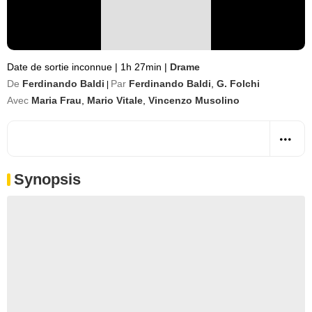
Date de sortie inconnue
|
1h 27min
|
Drame
De
Ferdinando Baldi
Par
Ferdinando Baldi
,
G. Folchi
|
Avec
Maria Frau
,
Mario Vitale
,
Vincenzo Musolino
Synopsis