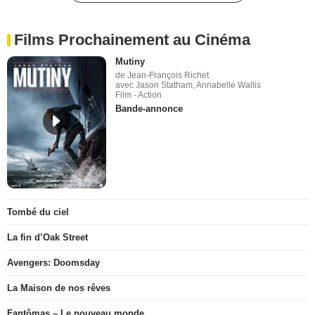
Films Prochainement au Cinéma
Mutiny
de Jean-François Richet
avec Jason Statham, Annabelle Wallis
Film - Action
Bande-annonce
Tombé du ciel
La fin d’Oak Street
Avengers: Doomsday
La Maison de nos rêves
Fantômas – Le nouveau monde