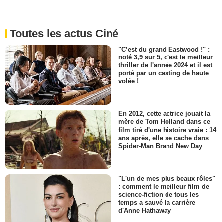
Toutes les actus Ciné
"C’est du grand Eastwood !" :
noté 3,9 sur 5, c'est le meilleur
thriller de l'année 2024 et il est
porté par un casting de haute
volée !
En 2012, cette actrice jouait la
mère de Tom Holland dans ce
film tiré d'une histoire vraie : 14
ans après, elle se cache dans
Spider-Man Brand New Day
"L'un de mes plus beaux rôles"
: comment le meilleur film de
science-fiction de tous les
temps a sauvé la carrière
d'Anne Hathaway