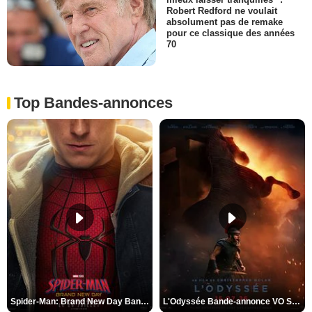
Robert Redford ne voulait
absolument pas de remake
pour ce classique des années
70
Top Bandes-annonces
Spider-Man: Brand New Day Bande-annonce VO STFR
L'Odyssée Bande-annonce VO STFR