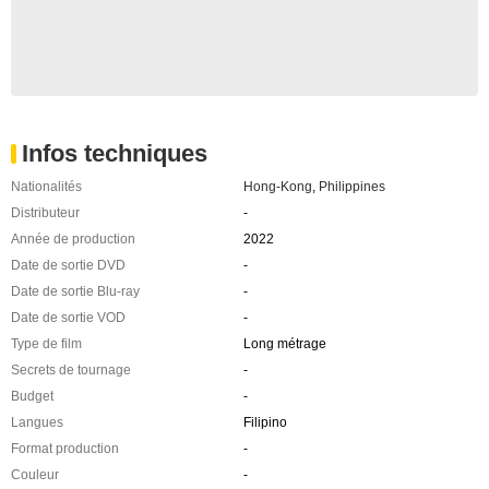
Infos techniques
Nationalités
Hong-Kong
,
Philippines
Distributeur
-
Année de production
2022
Date de sortie DVD
-
Date de sortie Blu-ray
-
Date de sortie VOD
-
Type de film
Long métrage
Secrets de tournage
-
Budget
-
Langues
Filipino
Format production
-
Couleur
-