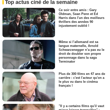
Top actus ciné de la semaine
Ce soir entre amis : Gary
Oldman, Sean Penn et Ed
Harris dans l'un des meilleurs
thrillers des années 90
injustement oublié !
Même si l’allemand est sa
langue maternelle, Arnold
Schwarzenegger n’a pas eu le
droit de doubler son propre
personnage dans la saga
Terminator
Plus de 300 films en 47 ans de
carrière : c'est l'acteur qu'on a
le plus vu dans le cinéma
français !
"Il y a certains films qu'il vaut
mieux laisser tranquilles" :