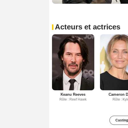
Acteurs et actrices
Keanu Reeves
Cameron D
Rôle : Reef Hawk
Rôle : Kyl
Casting