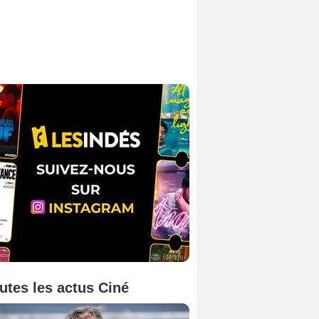
utes les actus Ciné