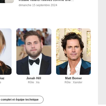
dimanche 15 septembre 2024
iaz
Jonah Hill
Matt Bomer
e
Rôle : Ira
Rôle : Xander
 complet et équipe technique