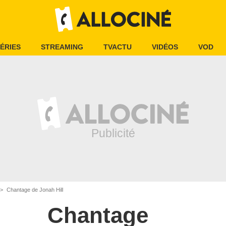
ÉRIES
STREAMING
TVACTU
VIDÉOS
VOD
Chantage de Jonah Hill
Chantage