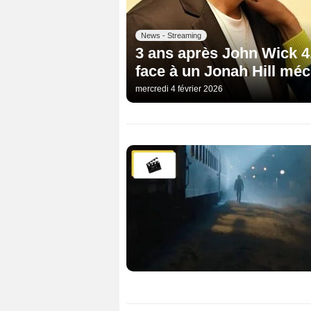
News - Streaming
3 ans après John Wick 4
face à un Jonah Hill mé
mercredi 4 février 2026