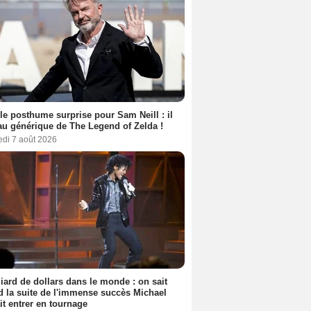
le posthume surprise pour Sam Neill : il
au générique de The Legend of Zelda !
edi 7 août 2026
liard de dollars dans le monde : on sait
 la suite de l'immense succès Michael
it entrer en tournage