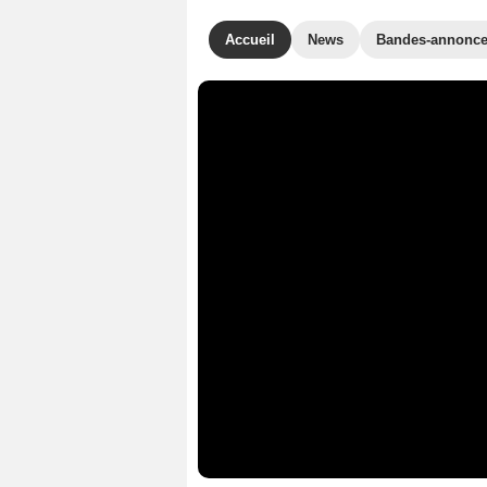
Accueil
News
Bandes-annonc