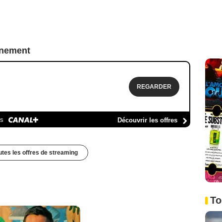
nnement
REGARDER
es
Découvrir les offres
outes les offres de streaming
To