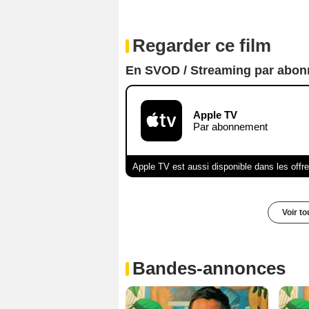
Regarder ce film
En SVOD / Streaming par abo
Apple TV
Par abonnement
Apple TV est aussi disponible dans les offr
Voir t
Bandes-annonces