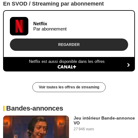
En SVOD / Streaming par abonnement
Netflix
Par abonnement
REGARDER
Netflix est aussi disponible dans les offres
Voir toutes les offres de streaming
Bandes-annonces
Jeu intérieur Bande-annonce
VO
27 946 vues