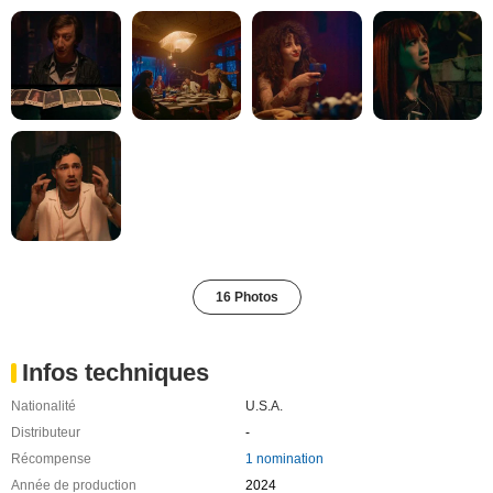
16 Photos
Infos techniques
Nationalité
U.S.A.
Distributeur
-
Récompense
1 nomination
Année de production
2024