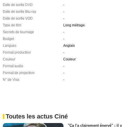
Date de sortie DVD
-
Date de sortie Blu-ray
-
Date de sortie VOD
-
Type de film
Long métrage
Secrets de tournage
-
Budget
-
Langues
Anglais
Format production
-
Couleur
Couleur
Format audio
-
Format de projection
-
N° de Visa
-
Toutes les actus Ciné
"Ça l'a clairement énervé" : il y