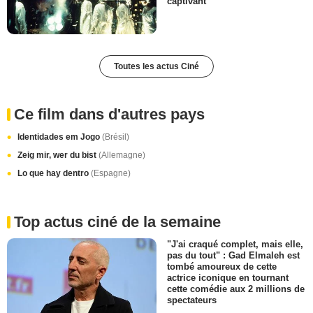
captivant
Toutes les actus Ciné
Ce film dans d'autres pays
Identidades em Jogo
(Brésil)
Zeig mir, wer du bist
(Allemagne)
Lo que hay dentro
(Espagne)
Top actus ciné de la semaine
"J'ai craqué complet, mais elle,
pas du tout" : Gad Elmaleh est
tombé amoureux de cette
actrice iconique en tournant
cette comédie aux 2 millions de
spectateurs