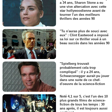
a 34 ans, Sharon Stone a eu
une vive altercation avec cette
star hollywoodienne avant de
tourner l'un des meilleurs
thrillers des années 90
"Tu n'auras plus de souci avec
eux" : Clint Eastwood a imposé
sa loi sur ce thriller voué à un
beau succès dans les années 90
"Spielberg trouvait
probablement cela trop
compliqué" : il y a 24 ans,
Schwarzenegger aurait pu jouer
dans une suite de ce chef-
d'oeuvre de la science-fiction
Noté 4,1 sur 5, c'est l'un des 10
plus grands films de science-
fiction de tous les temps : 30
ans après, il est toujours aussi