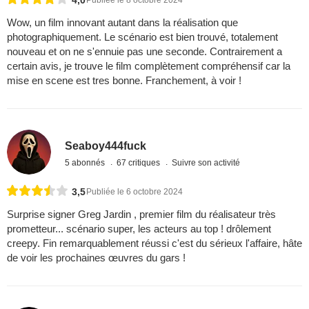
4,0
Publiée le 8 octobre 2024
Wow, un film innovant autant dans la réalisation que
photographiquement. Le scénario est bien trouvé, totalement
nouveau et on ne s'ennuie pas une seconde. Contrairement a
certain avis, je trouve le film complètement compréhensif car la
mise en scene est tres bonne. Franchement, à voir !
Seaboy444fuck
5 abonnés
67 critiques
Suivre son activité
3,5
Publiée le 6 octobre 2024
Surprise signer Greg Jardin , premier film du réalisateur très
prometteur... scénario super, les acteurs au top ! drôlement
creepy. Fin remarquablement réussi c'est du sérieux l'affaire, hâte
de voir les prochaines œuvres du gars !