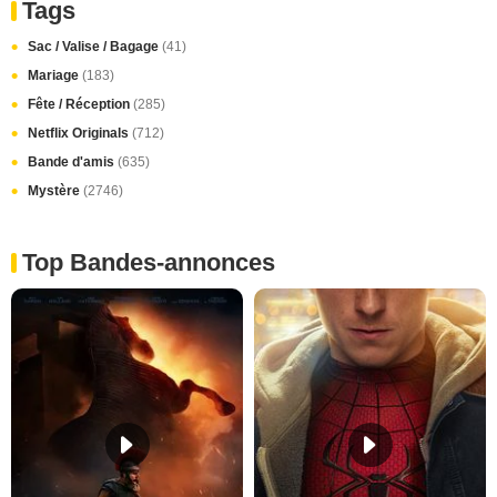
Tags
Sac / Valise / Bagage
(41)
Mariage
(183)
Fête / Réception
(285)
Netflix Originals
(712)
Bande d'amis
(635)
Mystère
(2746)
Top Bandes-annonces