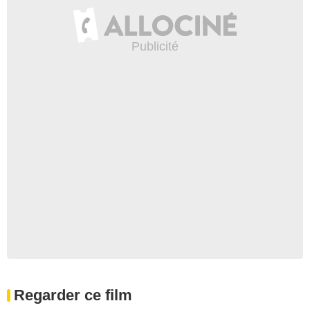
Regarder ce film