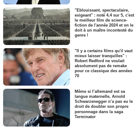
"Eblouissant, spectaculaire,
exigeant" : noté 4,4 sur 5, c'est
le meilleur film de science-
fiction de l'année 2024 et on le
doit à un maître incontesté du
genre !
"Il y a certains films qu'il vaut
mieux laisser tranquilles" :
Robert Redford ne voulait
absolument pas de remake
pour ce classique des années
70
Même si l’allemand est sa
langue maternelle, Arnold
Schwarzenegger n’a pas eu le
droit de doubler son propre
personnage dans la saga
Terminator