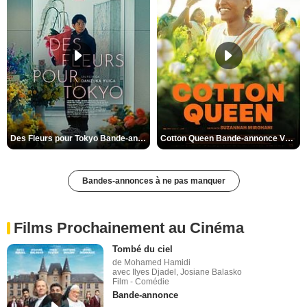
Des Fleurs pour Tokyo Bande-annonce VO STFR
Cotton Queen Bande-annonce VO STFR
Bandes-annonces à ne pas manquer
Films Prochainement au Cinéma
Tombé du ciel
de Mohamed Hamidi
avec Ilyes Djadel, Josiane Balasko
Film - Comédie
Bande-annonce