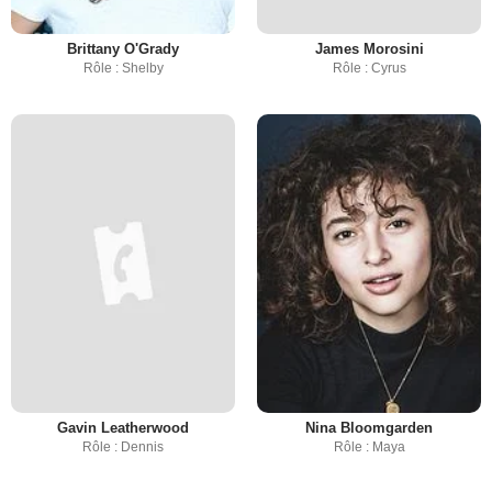
Brittany O'Grady
James Morosini
Rôle : Shelby
Rôle : Cyrus
Gavin Leatherwood
Nina Bloomgarden
Rôle : Dennis
Rôle : Maya