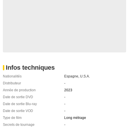
Infos techniques
Nationalités
Espagne
,
U.S.A.
Distributeur
-
Année de production
2023
Date de sortie DVD
-
Date de sortie Blu-ray
-
Date de sortie VOD
-
Type de film
Long métrage
Secrets de tournage
-