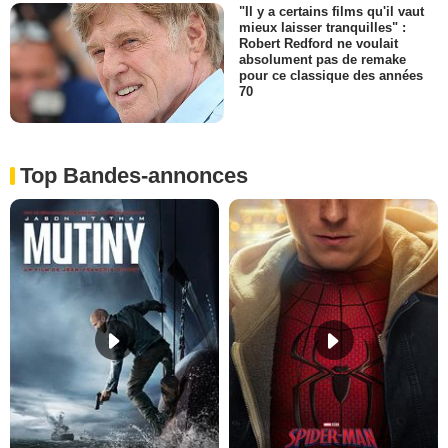
"Il y a certains films qu'il vaut
mieux laisser tranquilles" :
Robert Redford ne voulait
absolument pas de remake
pour ce classique des années
70
Top Bandes-annonces