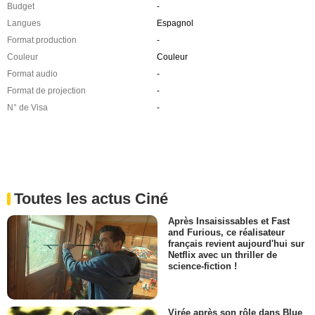
Budget
-
Langues
Espagnol
Format production
-
Couleur
Couleur
Format audio
-
Format de projection
-
N° de Visa
-
Toutes les actus Ciné
Après Insaisissables et Fast
and Furious, ce réalisateur
français revient aujourd'hui sur
Netflix avec un thriller de
science-fiction !
Virée après son rôle dans Blue