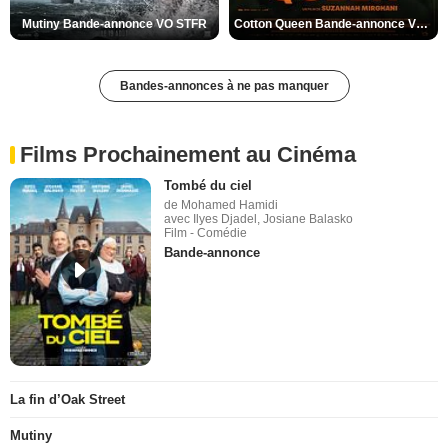
Mutiny Bande-annonce VO STFR
Cotton Queen Bande-annonce VO STFR
Bandes-annonces à ne pas manquer
Films Prochainement au Cinéma
Tombé du ciel
de Mohamed Hamidi
avec Ilyes Djadel, Josiane Balasko
Film - Comédie
Bande-annonce
La fin d’Oak Street
Mutiny