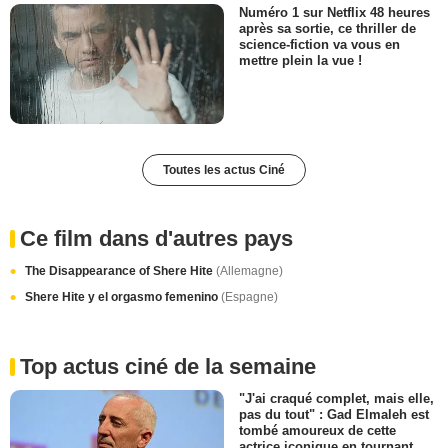
Numéro 1 sur Netflix 48 heures
après sa sortie, ce thriller de
science-fiction va vous en
mettre plein la vue !
Toutes les actus Ciné
Ce film dans d'autres pays
The Disappearance of Shere Hite
(Allemagne)
Shere Hite y el orgasmo femenino
(Espagne)
Top actus ciné de la semaine
"J'ai craqué complet, mais elle,
pas du tout" : Gad Elmaleh est
tombé amoureux de cette
actrice iconique en tournant