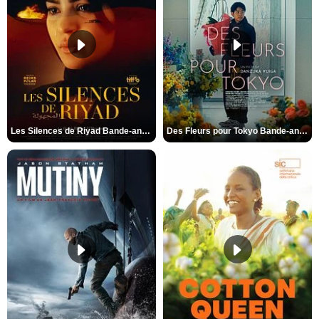
Les Silences de Riyad Bande-annonce VO STFR
Des Fleurs pour Tokyo Bande-annonce VO STFR