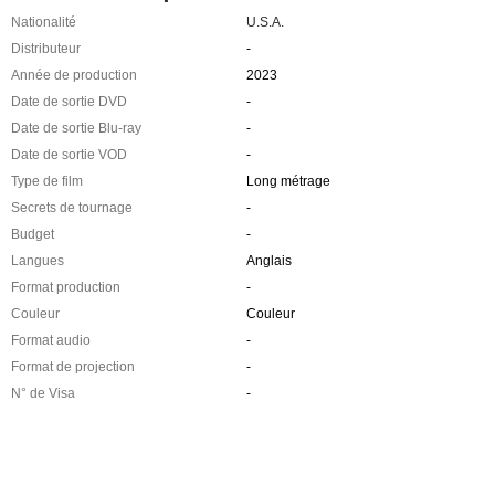
Nationalité
U.S.A.
Distributeur
-
Année de production
2023
Date de sortie DVD
-
Date de sortie Blu-ray
-
Date de sortie VOD
-
Type de film
Long métrage
Secrets de tournage
-
Budget
-
Langues
Anglais
Format production
-
Couleur
Couleur
Format audio
-
Format de projection
-
N° de Visa
-