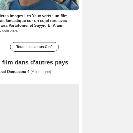
ères images Les Yeux verts : un film
ais fantastique sur un sujet rare avec
ria Vartolomei et Sayyid El Alami
6 août 2026
Toutes les actus Ciné
 film dans d'autres pays
tsal Damacana 4
(Allemagne)