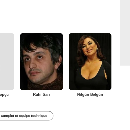
topçu
Ruhi Sarı
Nilgün Belgün
 complet et équipe technique