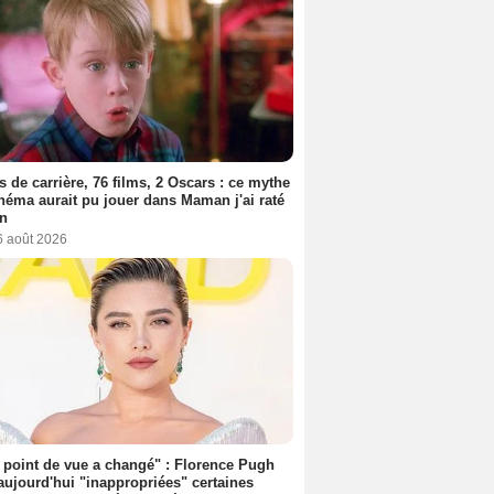
s de carrière, 76 films, 2 Oscars : ce mythe
néma aurait pu jouer dans Maman j'ai raté
on
6 août 2026
point de vue a changé" : Florence Pugh
aujourd'hui "inappropriées" certaines