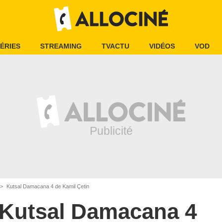
ÉRIES
STREAMING
TVACTU
VIDÉOS
VOD
Kutsal Damacana 4 de Kamil Çetin
Kutsal Damacana 4