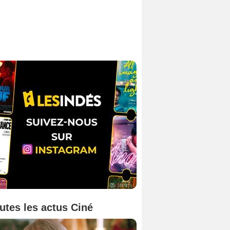
utes les actus Ciné