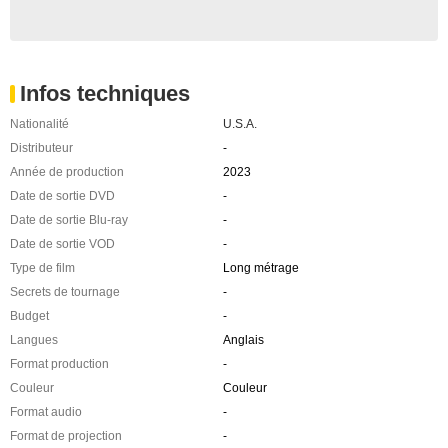
Infos techniques
Nationalité
U.S.A.
Distributeur
-
Année de production
2023
Date de sortie DVD
-
Date de sortie Blu-ray
-
Date de sortie VOD
-
Type de film
Long métrage
Secrets de tournage
-
Budget
-
Langues
Anglais
Format production
-
Couleur
Couleur
Format audio
-
Format de projection
-