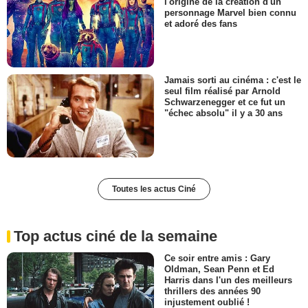
l'origine de la création d'un
personnage Marvel bien connu
et adoré des fans
Jamais sorti au cinéma : c'est le
seul film réalisé par Arnold
Schwarzenegger et ce fut un
"échec absolu" il y a 30 ans
Toutes les actus Ciné
Top actus ciné de la semaine
Ce soir entre amis : Gary
Oldman, Sean Penn et Ed
Harris dans l'un des meilleurs
thrillers des années 90
injustement oublié !