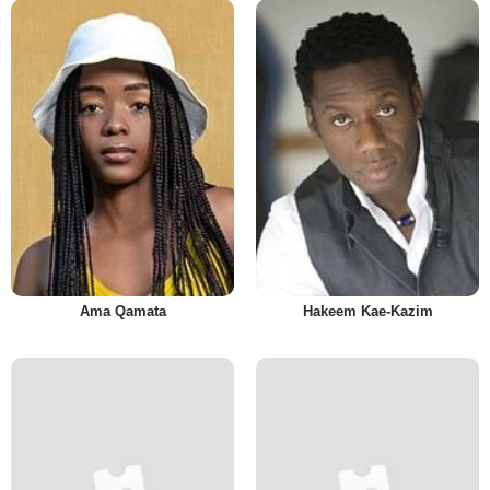
Ama Qamata
Hakeem Kae-Kazim