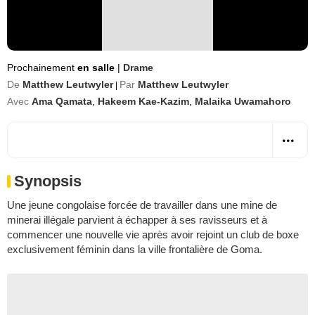
Prochainement
en salle
|
Drame
De
Matthew Leutwyler
Par
Matthew Leutwyler
|
Avec
Ama Qamata
,
Hakeem Kae-Kazim
,
Malaika Uwamahoro
Synopsis
Une jeune congolaise forcée de travailler dans une mine de
minerai illégale parvient à échapper à ses ravisseurs et à
commencer une nouvelle vie après avoir rejoint un club de boxe
exclusivement féminin dans la ville frontalière de Goma.