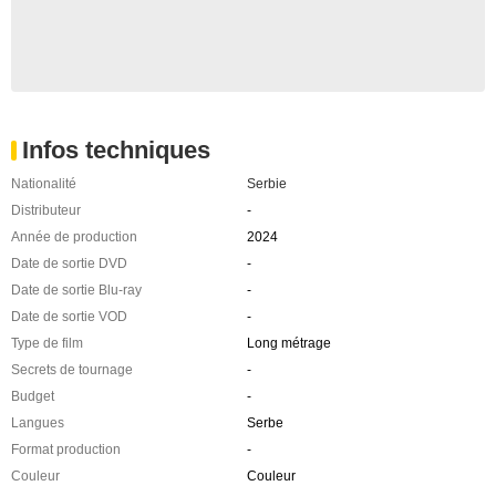
Infos techniques
Nationalité
Serbie
Distributeur
-
Année de production
2024
Date de sortie DVD
-
Date de sortie Blu-ray
-
Date de sortie VOD
-
Type de film
Long métrage
Secrets de tournage
-
Budget
-
Langues
Serbe
Format production
-
Couleur
Couleur