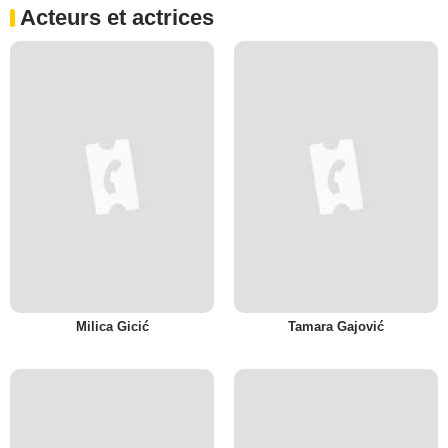
Acteurs et actrices
Milica Gicić
Tamara Gajović