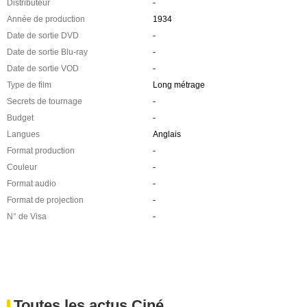
Distributeur
-
Année de production
1934
Date de sortie DVD
-
Date de sortie Blu-ray
-
Date de sortie VOD
-
Type de film
Long métrage
Secrets de tournage
-
Budget
-
Langues
Anglais
Format production
-
Couleur
-
Format audio
-
Format de projection
-
N° de Visa
-
Toutes les actus Ciné