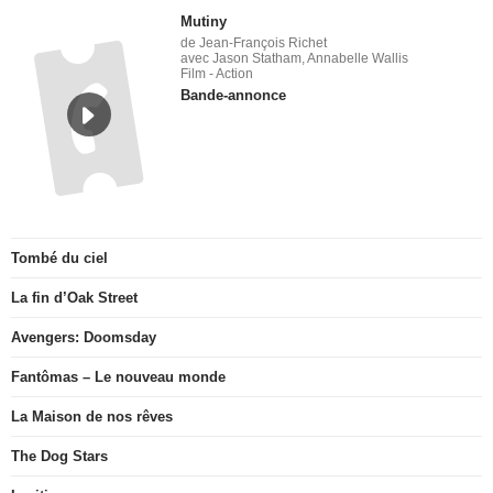
Mutiny
de Jean-François Richet
avec Jason Statham, Annabelle Wallis
Film - Action
Bande-annonce
Tombé du ciel
La fin d’Oak Street
Avengers: Doomsday
Fantômas – Le nouveau monde
La Maison de nos rêves
The Dog Stars