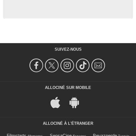
SUIVEZ-NOUS
ALLOCINÉ SUR MOBILE
ALLOCINÉ À L'ÉTRANGER
Filmstarts
SensaCine
Beyazperde
Allemagne
Espagne
Turquie