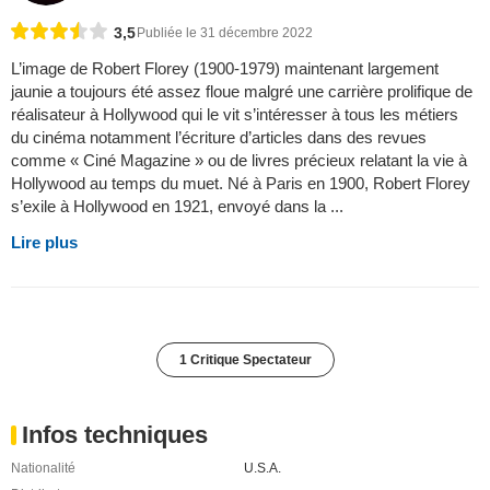
3,5
Publiée le 31 décembre 2022
L’image de Robert Florey (1900-1979) maintenant largement
jaunie a toujours été assez floue malgré une carrière prolifique de
réalisateur à Hollywood qui le vit s’intéresser à tous les métiers
du cinéma notamment l’écriture d’articles dans des revues
comme « Ciné Magazine » ou de livres précieux relatant la vie à
Hollywood au temps du muet. Né à Paris en 1900, Robert Florey
s’exile à Hollywood en 1921, envoyé dans la ...
Lire plus
1 Critique Spectateur
Infos techniques
Nationalité
U.S.A.