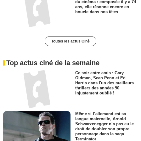
du cinéma : composée il y a 74
ans, elle résonne encore en
boucle dans nos têtes
Toutes les actus Ciné
Top actus ciné de la semaine
Ce soir entre amis : Gary
Oldman, Sean Penn et Ed
Harris dans l'un des meilleurs
thrillers des années 90
injustement oublié !
Même si l’allemand est sa
langue maternelle, Arnold
Schwarzenegger n’a pas eu le
droit de doubler son propre
personnage dans la saga
Terminator