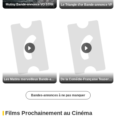
Mutiny Bande-annonce VO STFR
Le Triangle d'or Bande-annonce VF
Les Matins merveilleux Bande-annonce VF
De la Comédie-Française Teaser VF
Bandes-annonces à ne pas manquer
Films Prochainement au Cinéma