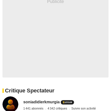
Critique Spectateur
soniadidierkmurgia
1 441 abonnés
4 342 critiques
Suivre son activité