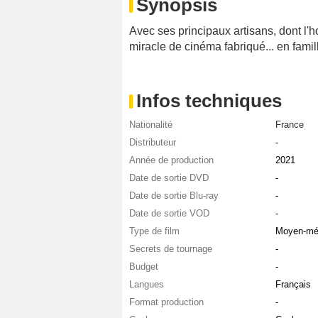
Synopsis
Avec ses principaux artisans, dont l'
miracle de cinéma fabriqué... en famil
Infos techniques
Nationalité
France
Distributeur
-
Année de production
2021
Date de sortie DVD
-
Date de sortie Blu-ray
-
Date de sortie VOD
-
Type de film
Moyen-mé
Secrets de tournage
-
Budget
-
Langues
Français
Format production
-