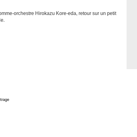
homme-orchestre Hirokazu Kore-eda, retour sur un petit
le.
trage