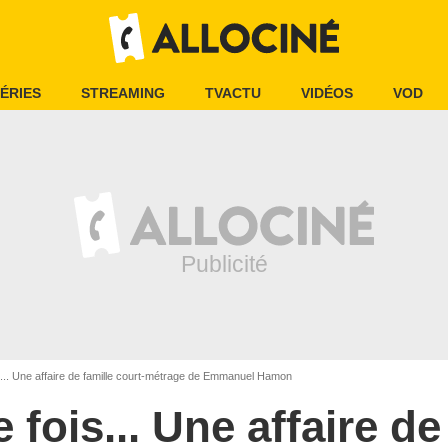
ÉRIES
STREAMING
TVACTU
VIDÉOS
VOD
ois... Une affaire de famille court-métrage de Emmanuel Hamon
ne fois... Une affaire de