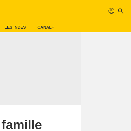
profil
search
LES INDÉS
CANAL+
 famille