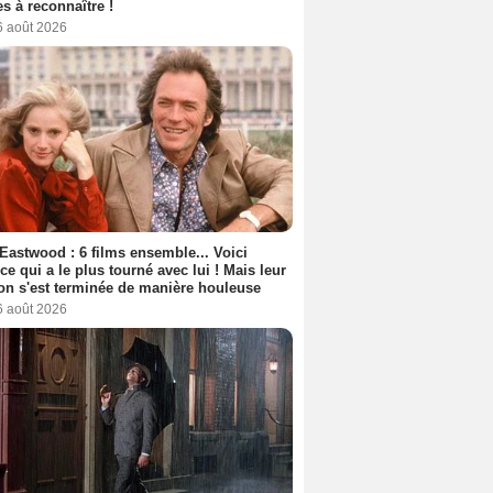
s à reconnaître !
6 août 2026
 Eastwood : 6 films ensemble... Voici
rice qui a le plus tourné avec lui ! Mais leur
ion s'est terminée de manière houleuse
6 août 2026