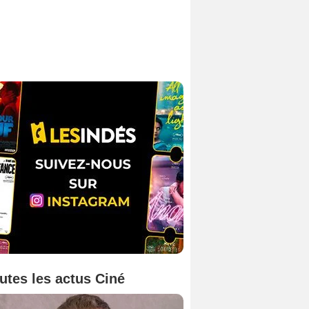
utes les actus Ciné