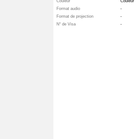
Couleur
Couleur
Format audio
-
Format de projection
-
N° de Visa
-