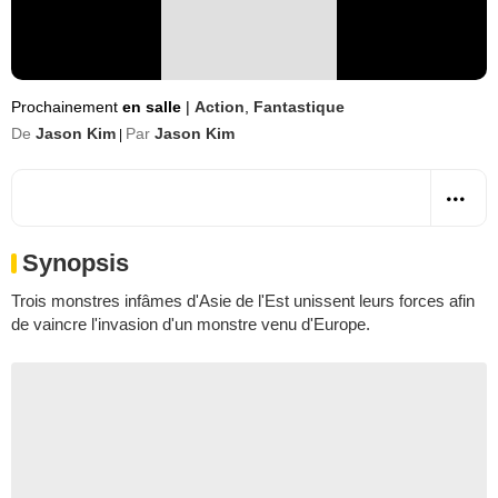
Prochainement
en salle
|
Action
,
Fantastique
De
Jason Kim
Par
Jason Kim
|
Synopsis
Trois monstres infâmes d'Asie de l'Est unissent leurs forces afin
de vaincre l'invasion d'un monstre venu d'Europe.