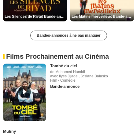
Les Silences de Riyad Bande-annonce VO STFR
Les Matins merveilleux Bande-annonce VF
Bandes-annonces à ne pas manquer
Films Prochainement au Cinéma
Tombé du ciel
de Mohamed Hamidi
avec Ilyes Djadel, Josiane Balasko
Film - Comédie
Bande-annonce
Mutiny