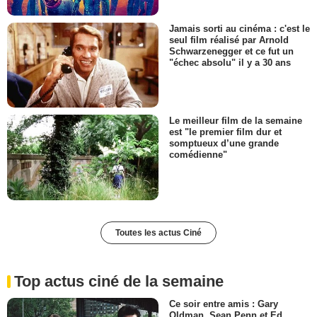
Jamais sorti au cinéma : c'est le
seul film réalisé par Arnold
Schwarzenegger et ce fut un
"échec absolu" il y a 30 ans
Le meilleur film de la semaine
est "le premier film dur et
somptueux d’une grande
comédienne"
Toutes les actus Ciné
Top actus ciné de la semaine
Ce soir entre amis : Gary
Oldman, Sean Penn et Ed