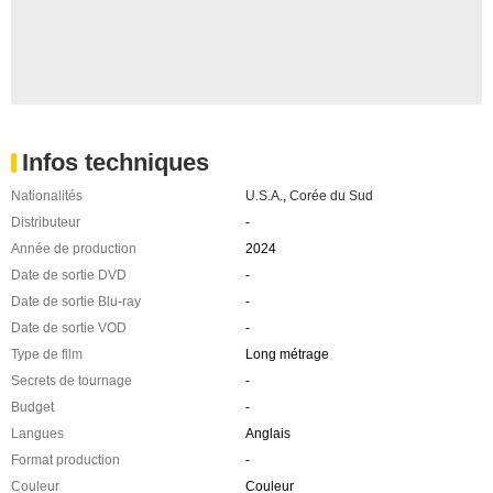
Infos techniques
Nationalités
U.S.A.
,
Corée du Sud
Distributeur
-
Année de production
2024
Date de sortie DVD
-
Date de sortie Blu-ray
-
Date de sortie VOD
-
Type de film
Long métrage
Secrets de tournage
-
Budget
-
Langues
Anglais
Format production
-
Couleur
Couleur