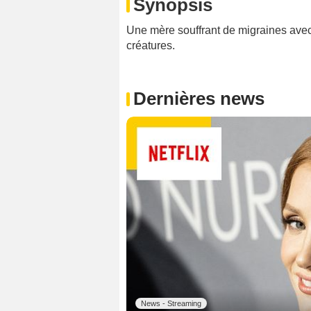
Synopsis
Une mère souffrant de migraines avec 
créatures.
Dernières news
News - Streaming