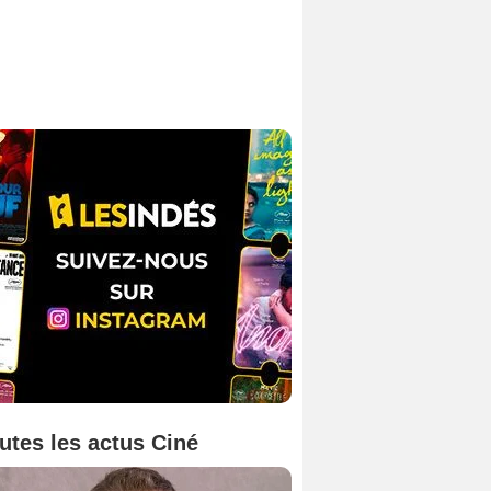
utes les actus Ciné