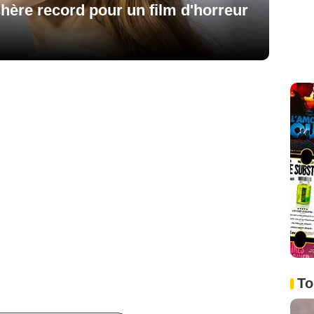
hère record pour un film d'horreur
To