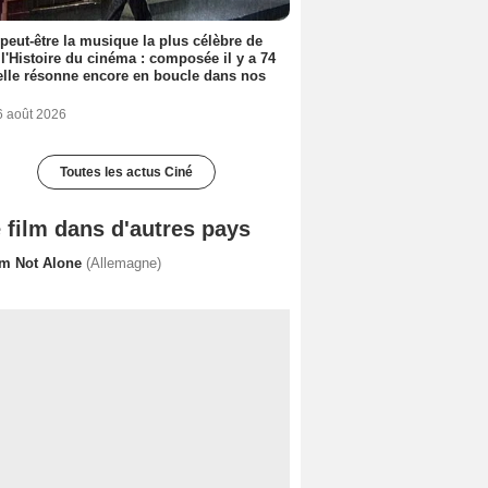
 peut-être la musique la plus célèbre de
 l'Histoire du cinéma : composée il y a 74
elle résonne encore en boucle dans nos
6 août 2026
Toutes les actus Ciné
 film dans d'autres pays
Am Not Alone
(Allemagne)