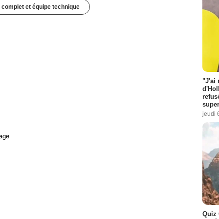
 complet et équipe technique
"J'ai
d'Hol
refus
super
jeudi 
age
Quiz 