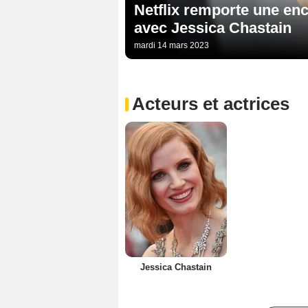
Netflix remporte une enc
avec Jessica Chastain
mardi 14 mars 2023
Acteurs et actrices
Jessica Chastain