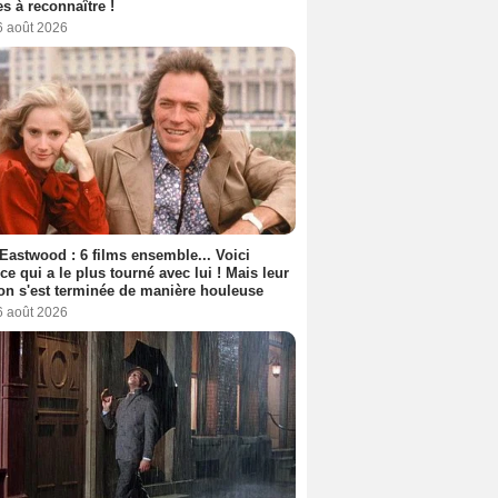
s à reconnaître !
6 août 2026
 Eastwood : 6 films ensemble... Voici
rice qui a le plus tourné avec lui ! Mais leur
ion s'est terminée de manière houleuse
6 août 2026