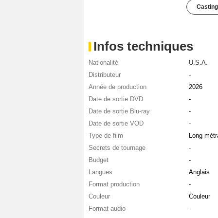
Casting
Infos techniques
Nationalité
U.S.A.
Distributeur
-
Année de production
2026
Date de sortie DVD
-
Date de sortie Blu-ray
-
Date de sortie VOD
-
Type de film
Long métr
Secrets de tournage
-
Budget
-
Langues
Anglais
Format production
-
Couleur
Couleur
Format audio
-