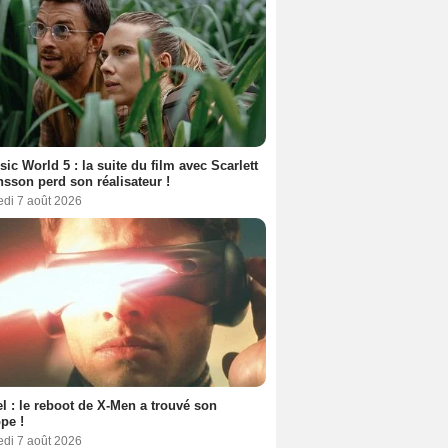
sic World 5 : la suite du film avec Scarlett
sson perd son réalisateur !
edi 7 août 2026
l : le reboot de X-Men a trouvé son
pe !
edi 7 août 2026