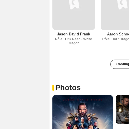
Jason David Frank
Aaron Scho
Rôle : Erik Reed / White
Rôle : Jai / Drag
Dragon
Casting
Photos