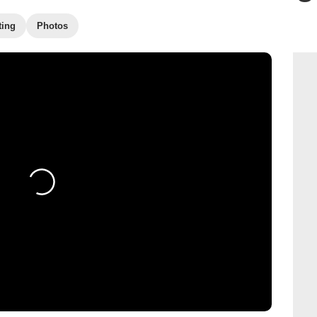
ting
Photos