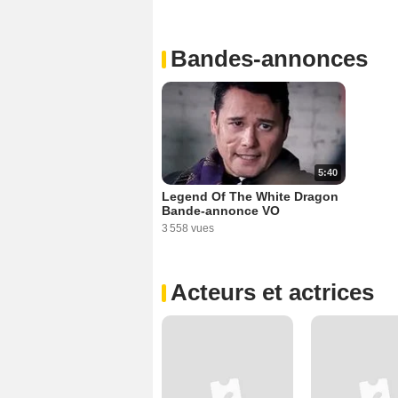
Bandes-annonces
5:40
Legend Of The White Dragon
Bande-annonce VO
3 558 vues
Acteurs et actrices