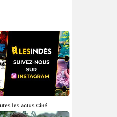
utes les actus Ciné