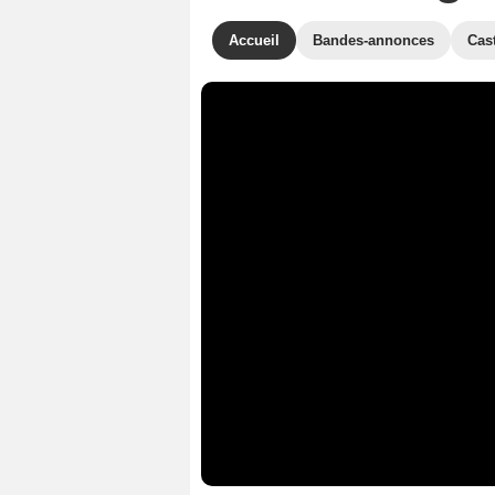
Accueil
Bandes-annonces
Cas