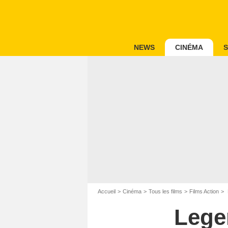
NEWS
CINÉMA
S
Accueil
Cinéma
Tous les films
Films Action
Lege