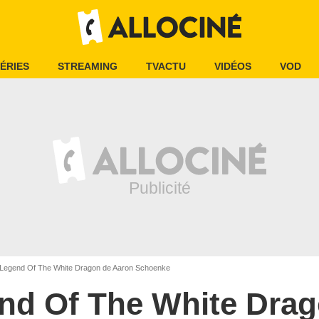
ÉRIES
STREAMING
TVACTU
VIDÉOS
VOD
Legend Of The White Dragon de Aaron Schoenke
nd Of The White Dra