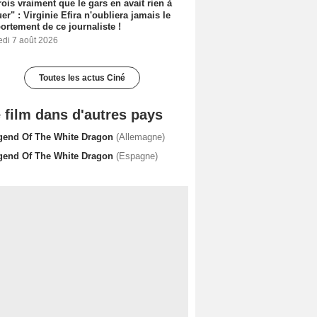
rois vraiment que le gars en avait rien à
er" : Virginie Efira n'oubliera jamais le
rtement de ce journaliste !
edi 7 août 2026
Toutes les actus Ciné
 film dans d'autres pays
gend Of The White Dragon
(Allemagne)
gend Of The White Dragon
(Espagne)