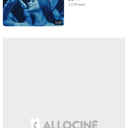
1 279 vues
1:12