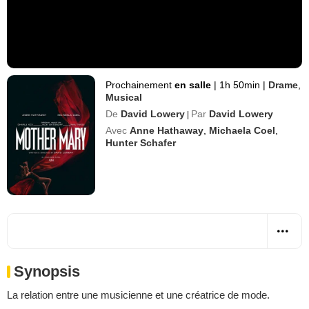
Prochainement
en salle
|
1h 50min
|
Drame
,
Musical
De
David Lowery
Par
David Lowery
|
Avec
Anne Hathaway
,
Michaela Coel
,
Hunter Schafer
Synopsis
La relation entre une musicienne et une créatrice de mode.