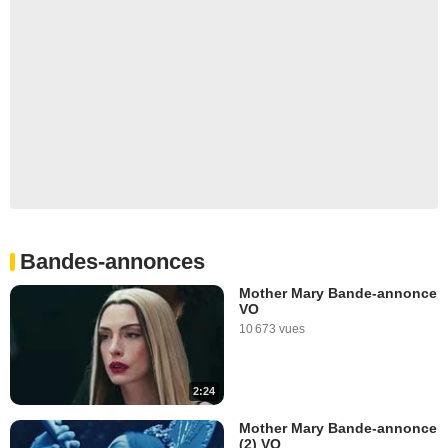
Bandes-annonces
Mother Mary Bande-annonce
VO
10 673 vues
2:24
Mother Mary Bande-annonce
(2) VO