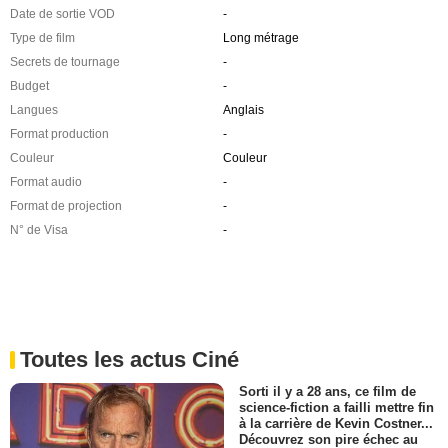
Date de sortie VOD
-
Type de film
Long métrage
Secrets de tournage
-
Budget
-
Langues
Anglais
Format production
-
Couleur
Couleur
Format audio
-
Format de projection
-
N° de Visa
-
Toutes les actus Ciné
Sorti il y a 28 ans, ce film de
science-fiction a failli mettre fin
à la carrière de Kevin Costner...
Découvrez son pire échec au