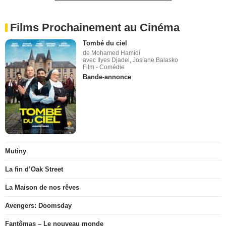
Films Prochainement au Cinéma
Tombé du ciel
de Mohamed Hamidi
avec Ilyes Djadel, Josiane Balasko
Film - Comédie
Bande-annonce
Mutiny
La fin d’Oak Street
La Maison de nos rêves
Avengers: Doomsday
Fantômas – Le nouveau monde