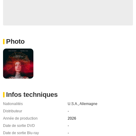
Photo
Infos techniques
Nationalités
U.S.A.
,
Allemagne
Distributeur
-
Année de production
2026
Date de sortie DVD
-
Date de sortie Blu-ray
-