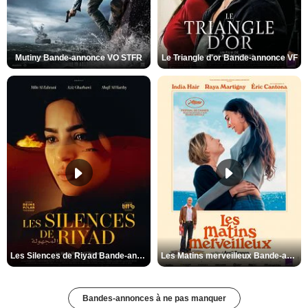
Mutiny Bande-annonce VO STFR
Le Triangle d'or Bande-annonce VF
Les Silences de Riyad Bande-annonce VO STFR
Les Matins merveilleux Bande-annonce VF
Bandes-annonces à ne pas manquer