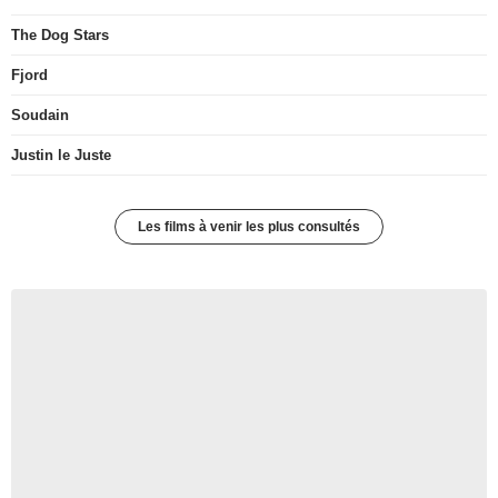
The Dog Stars
Fjord
Soudain
Justin le Juste
Les films à venir les plus consultés