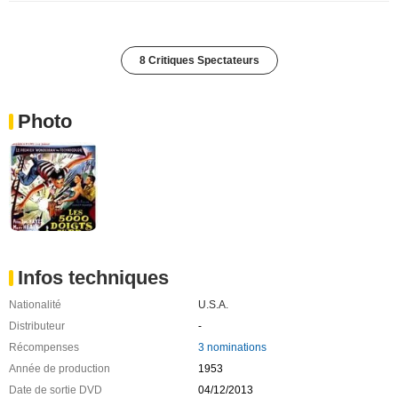
8 Critiques Spectateurs
Photo
Infos techniques
Nationalité
U.S.A.
Distributeur
-
Récompenses
3 nominations
Année de production
1953
Date de sortie DVD
04/12/2013