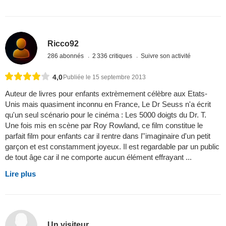
Ricco92
286 abonnés
2 336 critiques
Suivre son activité
4,0
Publiée le 15 septembre 2013
Auteur de livres pour enfants extrèmement célèbre aux Etats-
Unis mais quasiment inconnu en France, Le Dr Seuss n'a écrit
qu'un seul scénario pour le cinéma : Les 5000 doigts du Dr. T.
Une fois mis en scène par Roy Rowland, ce film constitue le
parfait film pour enfants car il rentre dans l''imaginaire d'un petit
garçon et est constamment joyeux. Il est regardable par un public
de tout âge car il ne comporte aucun élément effrayant ...
Lire plus
Un visiteur