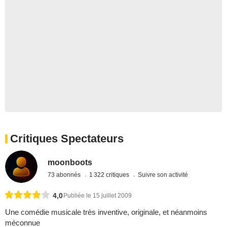
Critiques Spectateurs
moonboots
73 abonnés
1 322 critiques
Suivre son activité
4,0
Publiée le 15 juillet 2009
Une comédie musicale très inventive, originale, et néanmoins
méconnue