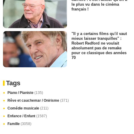
le plus vu dans le cinéma
français !
"Il y a certains films qu'il vaut
mieux laisser tranquilles" :
Robert Redford ne voulait
absolument pas de remake
pour ce classique des années
70
Tags
Piano / Pianiste
(135)
Rêve et cauchemar / Onirisme
(371)
Comédie musicale
(211)
Enfance / Enfant
(1587)
Famille
(3058)