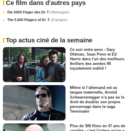
Ce film dans d'autres pays
Die 5000 Finger des Dr. T
(Allemagne)
The 5.000 Fingers of Dr. T.
(Espagne)
Top actus ciné de la semaine
Ce soir entre amis : Gary
Oldman, Sean Penn et Ed
Harris dans l'un des meilleurs
thrillers des années 90
injustement oublié !
Même si l’allemand est sa
langue maternelle, Arnold
Schwarzenegger n’a pas eu le
droit de doubler son propre
personnage dans la saga
Terminator
Plus de 300 films en 47 ans de
carrière : c'est l'acteur qu'on a