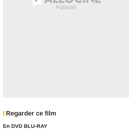
Regarder ce film
En DVD BLU-RAY