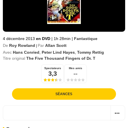
4 décembre 2013
en DVD
|
1h 28min
|
Fantastique
De
Roy Rowland
Par
Allan Scott
|
Avec
Hans Conried
,
Peter Lind Hayes
,
Tommy Rettig
Titre original
The Five Thousand Fingers of Dr. T
Spectateurs
Mes amis
3,3
--
SÉANCES