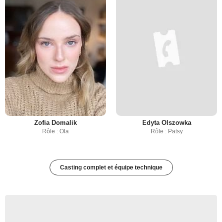
Zofia Domalik
Edyta Olszowka
Rôle : Ola
Rôle : Patsy
Casting complet et équipe technique