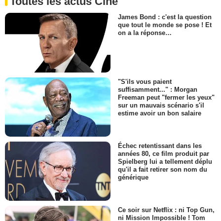
Toutes les actus Ciné
James Bond : c'est la question
que tout le monde se pose ! Et
on a la réponse…
"S'ils vous paient
suffisamment..." : Morgan
Freeman peut "fermer les yeux"
sur un mauvais scénario s'il
estime avoir un bon salaire
Échec retentissant dans les
années 80, ce film produit par
Spielberg lui a tellement déplu
qu'il a fait retirer son nom du
générique
Ce soir sur Netflix : ni Top Gun,
ni Mission Impossible ! Tom