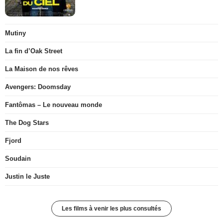
Mutiny
La fin d’Oak Street
La Maison de nos rêves
Avengers: Doomsday
Fantômas – Le nouveau monde
The Dog Stars
Fjord
Soudain
Justin le Juste
Les films à venir les plus consultés