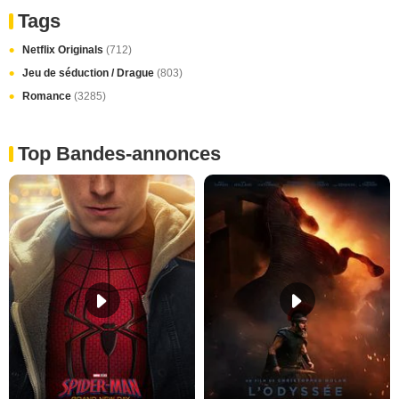
Tags
Netflix Originals
(712)
Jeu de séduction / Drague
(803)
Romance
(3285)
Top Bandes-annonces