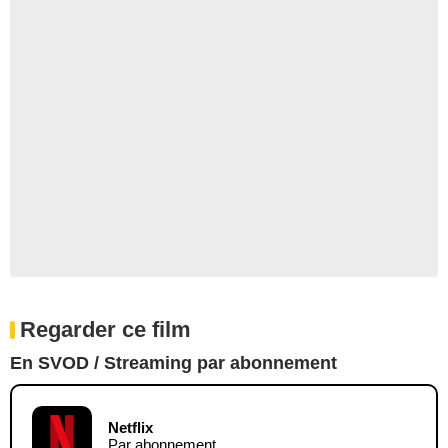
Regarder ce film
En SVOD / Streaming par abonnement
Netflix
Par abonnement