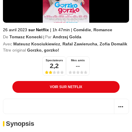
26 avril 2023
sur Netflix
|
1h 47min
|
Comédie
,
Romance
De
Tomasz Konecki
Par
Andrzej Golda
|
Avec
Mateusz Kosciukiewicz
,
Rafal Zawierucha
,
Zofia Domalik
Titre original
Gorzko, gorzko!
Spectateurs
Mes amis
2,2
--
VOIR SUR NETFLIX
Synopsis