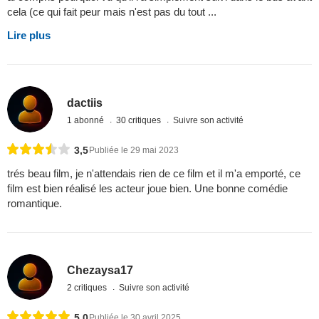
cela (ce qui fait peur mais n'est pas du tout ...
Lire plus
dactiis
1 abonné
30 critiques
Suivre son activité
3,5
Publiée le 29 mai 2023
trés beau film, je n'attendais rien de ce film et il m'a emporté, ce
film est bien réalisé les acteur joue bien. Une bonne comédie
romantique.
Chezaysa17
2 critiques
Suivre son activité
5,0
Publiée le 30 avril 2025