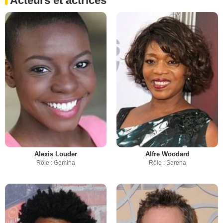
Acteurs et actrices
Alexis Louder
Alfre Woodard
Rôle : Gemina
Rôle : Serena