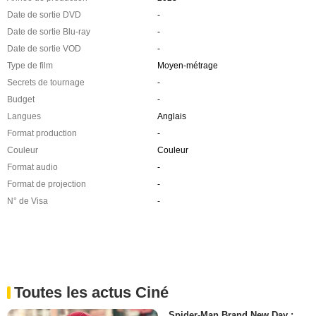
Date de sortie DVD
-
Date de sortie Blu-ray
-
Date de sortie VOD
-
Type de film
Moyen-métrage
Secrets de tournage
-
Budget
-
Langues
Anglais
Format production
-
Couleur
Couleur
Format audio
-
Format de projection
-
N° de Visa
-
Toutes les actus Ciné
Spider-Man Brand New Day :