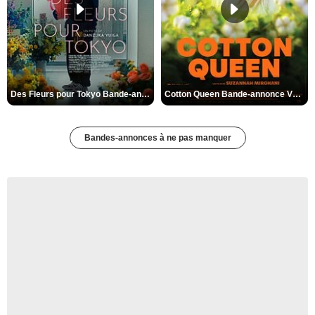
Des Fleurs pour Tokyo Bande-annonce VO STFR
Cotton Queen Bande-annonce VO STFR
Bandes-annonces à ne pas manquer