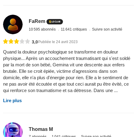
FaRem
10 595 abonnés
11 641 critiques
Suivre son activité
3,0
Publiée le 24 avril 2023
Quand la douleur psychologique se transforme en douleur
physique... Après un accouchement traumatisant qui s'est soldé
par la mort de son bébé, Gemina vit une descente aux enfers
brutale. Elle se croit épiée, victime d'agressions dans son
domicile, elle n'a plus d'énergie pour rien. Elle a le sentiment de
ne pas avoir été écoutée et que tout ceci aurait pu être évité, ce
qui renforce son traumatisme et sa détresse. Dans une ...
Lire plus
Thomas M
7 abonnés
1 041 critiques
Suivre son activité