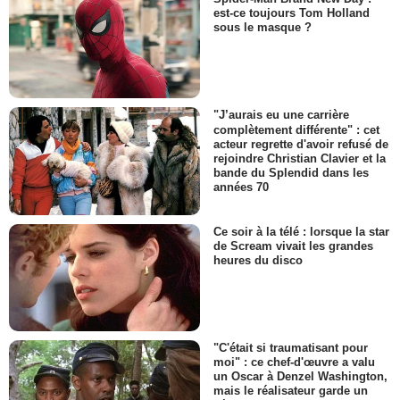
est-ce toujours Tom Holland
sous le masque ?
"J’aurais eu une carrière
complètement différente" : cet
acteur regrette d'avoir refusé de
rejoindre Christian Clavier et la
bande du Splendid dans les
années 70
Ce soir à la télé : lorsque la star
de Scream vivait les grandes
heures du disco
"C'était si traumatisant pour
moi" : ce chef-d'œuvre a valu
un Oscar à Denzel Washington,
mais le réalisateur garde un