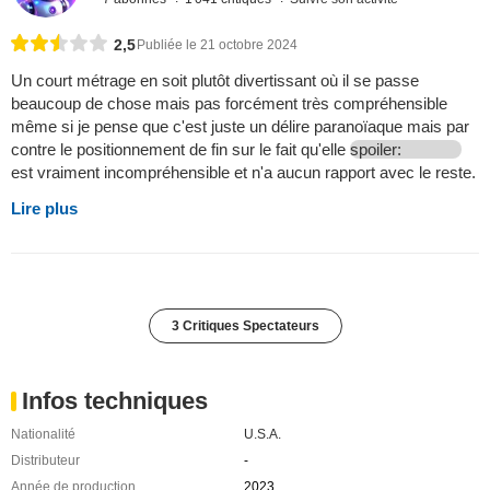
2,5
Publiée le 21 octobre 2024
Un court métrage en soit plutôt divertissant où il se passe
beaucoup de chose mais pas forcément très compréhensible
même si je pense que c'est juste un délire paranoïaque mais par
contre le positionnement de fin sur le fait qu'elle
spoiler:
est vraiment incompréhensible et n'a aucun rapport avec le reste.
Lire plus
3 Critiques Spectateurs
Infos techniques
Nationalité
U.S.A.
Distributeur
-
Année de production
2023