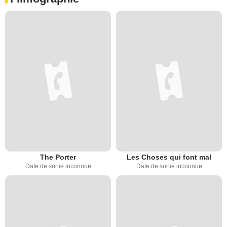
The Porter
Les Choses qui font mal
Date de sortie inconnue
Date de sortie inconnue