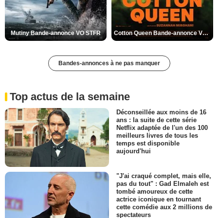
Mutiny Bande-annonce VO STFR
Cotton Queen Bande-annonce VO STFR
Bandes-annonces à ne pas manquer
Top actus de la semaine
Déconseillée aux moins de 16
ans : la suite de cette série
Netflix adaptée de l'un des 100
meilleurs livres de tous les
temps est disponible
aujourd'hui
"J'ai craqué complet, mais elle,
pas du tout" : Gad Elmaleh est
tombé amoureux de cette
actrice iconique en tournant
cette comédie aux 2 millions de
spectateurs