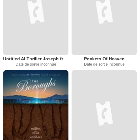
Untitled AI Thriller Joseph from Gordon-Levitt
Pockets Of Heaven
Date de sortie inconnue
Date de sortie inconnue