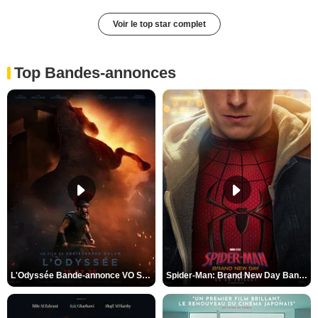
Voir le top star complet
Top Bandes-annonces
L'Odyssée Bande-annonce VO STFR
Spider-Man: Brand New Day Bande-annonce VO STFR