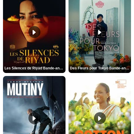
Les Silences de Riyad Bande-annonce VO STFR
Des Fleurs pour Tokyo Bande-annonce VO STFR