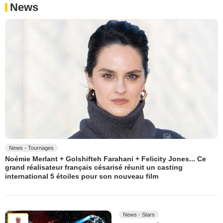
News
News - Tournages
Noémie Merlant + Golshifteh Farahani + Felicity Jones... Ce
grand réalisateur français césarisé réunit un casting
international 5 étoiles pour son nouveau film
News - Stars