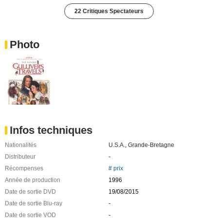
22 Critiques Spectateurs
Photo
Infos techniques
Nationalités
U.S.A.
,
Grande-Bretagne
Distributeur
-
Récompenses
# prix
Année de production
1996
Date de sortie DVD
19/08/2015
Date de sortie Blu-ray
-
Date de sortie VOD
-