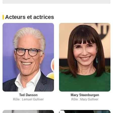
Acteurs et actrices
Ted Danson
Mary Steenburgen
Rôle : Lemuel Gulliver
Rôle : Mary Gulliver