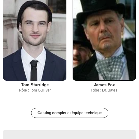
Tom Sturridge
James Fox
Rôle : Tom Gulliver
Rôle : Dr. Bates
Casting complet et équipe technique