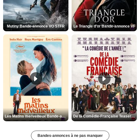
Mutiny Bande-annonce VO STFR
Le Triangle d'or Bande-annonce VF
Les Matins merveilleux Bande-annonce VF
De la Comédie-Française Teaser VF
Bandes-annonces à ne pas manquer