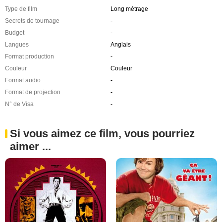
Type de film
Long métrage
Secrets de tournage
-
Budget
-
Langues
Anglais
Format production
-
Couleur
Couleur
Format audio
-
Format de projection
-
N° de Visa
-
Si vous aimez ce film, vous pourriez
aimer ...