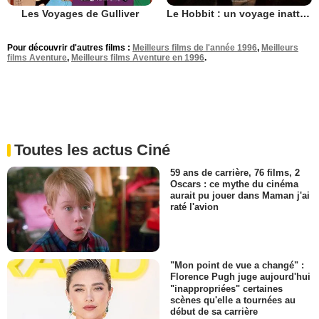
Les Voyages de Gulliver
Le Hobbit : un voyage inattendu
Pour découvrir d'autres films :
Meilleurs films de l'année 1996
,
Meilleurs
films Aventure
,
Meilleurs films Aventure en 1996
.
Toutes les actus Ciné
59 ans de carrière, 76 films, 2
Oscars : ce mythe du cinéma
aurait pu jouer dans Maman j'ai
raté l'avion
"Mon point de vue a changé" :
Florence Pugh juge aujourd'hui
"inappropriées" certaines
scènes qu'elle a tournées au
début de sa carrière