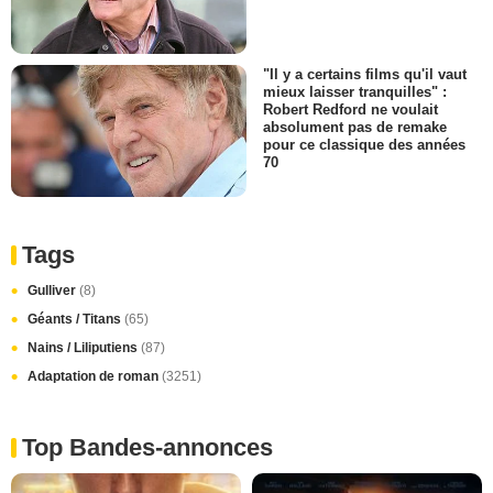
"Il y a certains films qu'il vaut
mieux laisser tranquilles" :
Robert Redford ne voulait
absolument pas de remake
pour ce classique des années
70
Tags
Gulliver
(8)
Géants / Titans
(65)
Nains / Liliputiens
(87)
Adaptation de roman
(3251)
Top Bandes-annonces