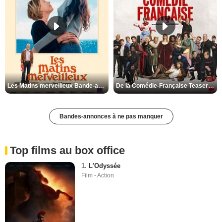
Les Matins merveilleux Bande-annonce VF
De la Comédie-Française Teaser VF
Bandes-annonces à ne pas manquer
Top films au box office
1.
L'Odyssée
Film - Action