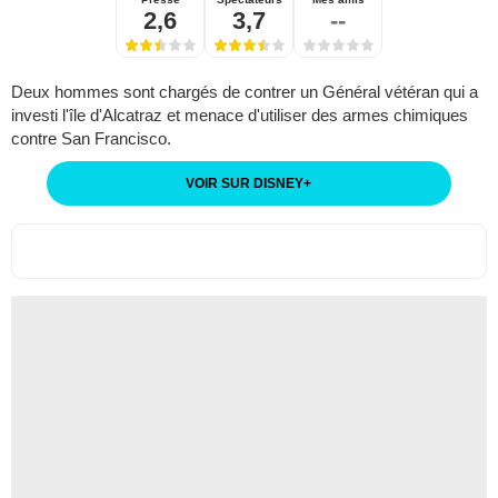
2,6
3,7
--
Deux hommes sont chargés de contrer un Général vétéran qui a
investi l'île d'Alcatraz et menace d'utiliser des armes chimiques
contre San Francisco.
VOIR SUR DISNEY
+