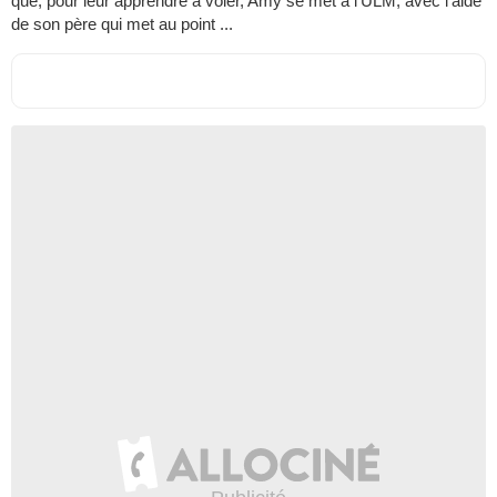
que, pour leur apprendre à voler, Amy se met a l'ULM, avec l'aide
de son père qui met au point ...