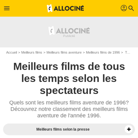
profil
menu
search
Accueil
Meilleurs films
Meilleurs films aventure
Meilleurs films de 1996
Top films aventure de 1996
Meilleurs films de tous
les temps selon les
spectateurs
Quels sont les meilleurs films aventure de 1996?
Découvrez notre classement des meilleurs films
aventure de l'année 1996.
Meilleurs films selon la presse