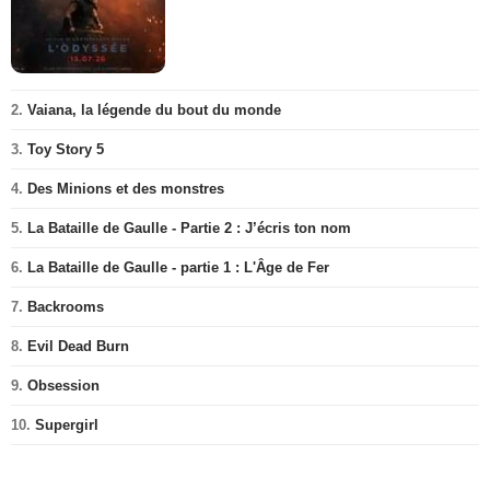
2.
Vaiana, la légende du bout du monde
3.
Toy Story 5
4.
Des Minions et des monstres
5.
La Bataille de Gaulle - Partie 2 : J’écris ton nom
6.
La Bataille de Gaulle - partie 1 : L'Âge de Fer
7.
Backrooms
8.
Evil Dead Burn
9.
Obsession
10.
Supergirl