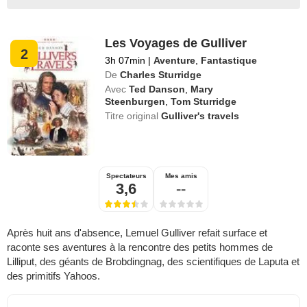
Les Voyages de Gulliver
2
3h 07min
|
Aventure
,
Fantastique
De
Charles Sturridge
Avec
Ted Danson
,
Mary
Steenburgen
,
Tom Sturridge
Titre original
Gulliver's travels
Spectateurs
Mes amis
3,6
--
Après huit ans d'absence, Lemuel Gulliver refait surface et
raconte ses aventures à la rencontre des petits hommes de
Lilliput, des géants de Brobdingnag, des scientifiques de Laputa et
des primitifs Yahoos.