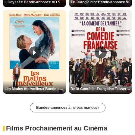
L'Odyssée Bande-annonce VO STFR
Le Triangle d'or Bande-annonce VF
Les Matins merveilleux Bande-annonce VF
De la Comédie-Française Teaser VF
Bandes-annonces à ne pas manquer
Films Prochainement au Cinéma