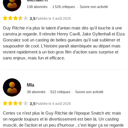
138 abonnés
1 526 critiques
Suivre son activité
3,5
Publiée le 3 août 2026
Guy Ritchie n'a plus le talent d'antan mais dès qu'il touche à une
caméra je regarde. Il réinvite Henry Cavill, Jake Gyllenhall et Eiza
Gonzalez soit un casting de belles gueules qu'il sait sublimer et
saupoudrer de cool. L'histoire paraît alambiquée au départ mais
revient rapidement à un bon gros film d'action sans surprise et
sans enjeux, mais fun et efficace.
Mla
38 abonnés
522 critiques
Suivre son activité
3,5
Publiée le 4 août 2026
Certes ce n’est plus le Guy Ritchie de l’époque Snatch etc mais
on regarde toujours et le divertissement est bien là. Un casting
musclé, de l’action et un peu d’humour , c’est léger ça se regarde