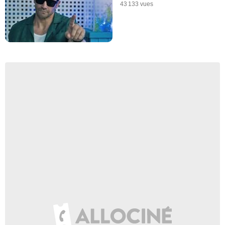
43 133 vues