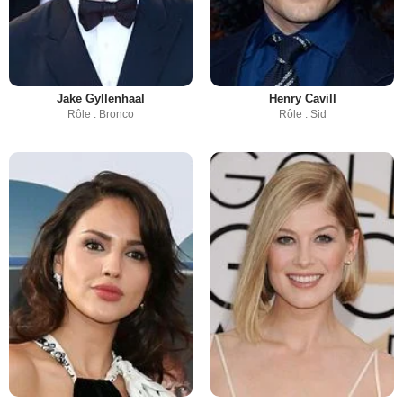
Jake Gyllenhaal
Henry Cavill
Rôle : Bronco
Rôle : Sid