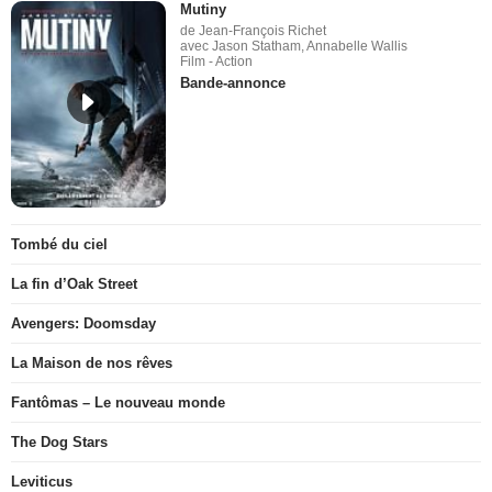
Mutiny
de Jean-François Richet
avec Jason Statham, Annabelle Wallis
Film - Action
Bande-annonce
Tombé du ciel
La fin d’Oak Street
Avengers: Doomsday
La Maison de nos rêves
Fantômas – Le nouveau monde
The Dog Stars
Leviticus