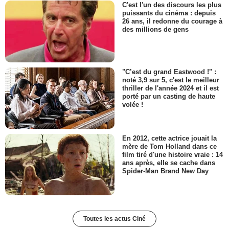
C'est l'un des discours les plus
puissants du cinéma : depuis
26 ans, il redonne du courage à
des millions de gens
"C’est du grand Eastwood !" :
noté 3,9 sur 5, c'est le meilleur
thriller de l'année 2024 et il est
porté par un casting de haute
volée !
En 2012, cette actrice jouait la
mère de Tom Holland dans ce
film tiré d'une histoire vraie : 14
ans après, elle se cache dans
Spider-Man Brand New Day
Toutes les actus Ciné