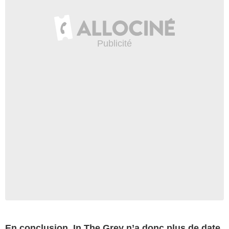
En conclusion, In The Grey n’a donc plus de date