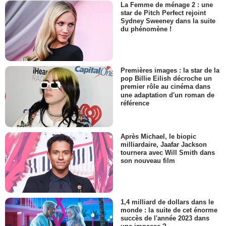
La Femme de ménage 2 : une
star de Pitch Perfect rejoint
Sydney Sweeney dans la suite
du phénomène !
Premières images : la star de la
pop Billie Eilish décroche un
premier rôle au cinéma dans
une adaptation d'un roman de
référence
Après Michael, le biopic
milliardaire, Jaafar Jackson
tournera avec Will Smith dans
son nouveau film
1,4 milliard de dollars dans le
monde : la suite de cet énorme
succès de l'année 2023 dans