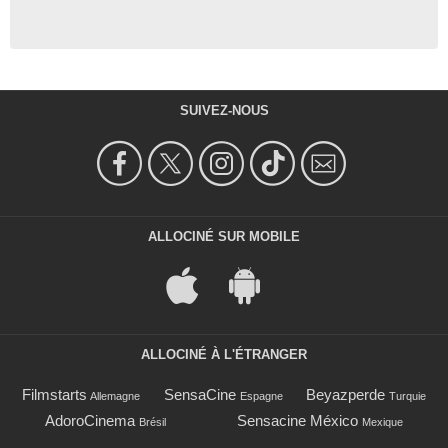
SUIVEZ-NOUS
ALLOCINÉ SUR MOBILE
ALLOCINÉ À L'ÉTRANGER
Filmstarts
SensaCine
Beyazperde
Allemagne
Espagne
Turquie
AdoroCinema
Sensacine México
Brésil
Mexique