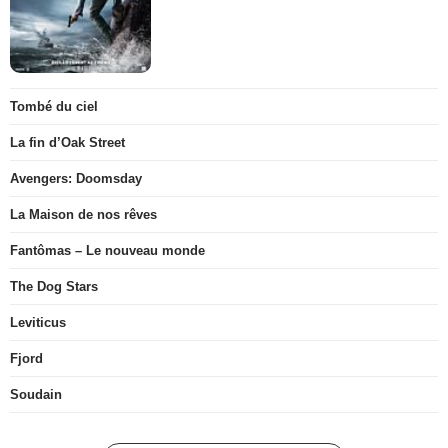
Tombé du ciel
La fin d’Oak Street
Avengers: Doomsday
La Maison de nos rêves
Fantômas – Le nouveau monde
The Dog Stars
Leviticus
Fjord
Soudain