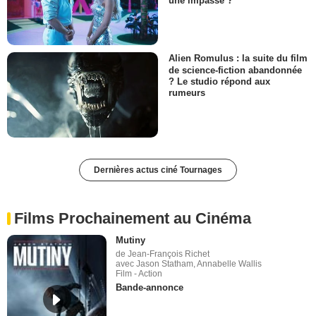
une impasse ?
Alien Romulus : la suite du film
de science-fiction abandonnée
? Le studio répond aux
rumeurs
Dernières actus ciné Tournages
Films Prochainement au Cinéma
Mutiny
de Jean-François Richet
avec Jason Statham, Annabelle Wallis
Film - Action
Bande-annonce