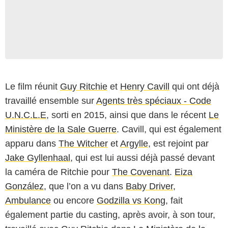
Le film réunit
Guy Ritchie
et
Henry Cavill
qui ont déjà
travaillé ensemble sur
Agents très spéciaux - Code
U.N.C.L.E
, sorti en 2015, ainsi que dans le récent
Le
Ministère de la Sale Guerre
. Cavill, qui est également
apparu dans
The Witcher
et
Argylle
, est rejoint par
Jake Gyllenhaal
, qui est lui aussi déjà passé devant
la caméra de Ritchie pour
The Covenant
.
Eiza
González
, que l’on a vu dans
Baby Driver
,
Ambulance
ou encore
Godzilla vs Kong
, fait
également partie du casting, après avoir, à son tour,