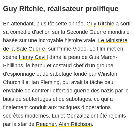
Guy Ritchie, réalisateur prolifique
En attendant, plus tôt cette année,
Guy Ritchie
a sorti
sa comédie d’action sur la Seconde Guerre mondiale
basée sur une incroyable histoire vraie,
Le Ministère
de la Sale Guerre
, sur Prime Video. Le film met en
scène
Henry Cavill
dans la peau de Gus March-
Phillipps, le barbu et costaud chef d’un groupe
d’espionnage et de sabotage fondé par Winston
Churchill et Ian Fleming, qui avait la tâche peu
enviable de contrer l’effort de guerre des nazis par le
biais de subterfuges et de sabotages, ce qui a
finalement conduit aux tactiques d’opérations
secrètes modernes. Lui et González ont été rejoints
par la star de
Reacher
,
Alan Ritchson
.