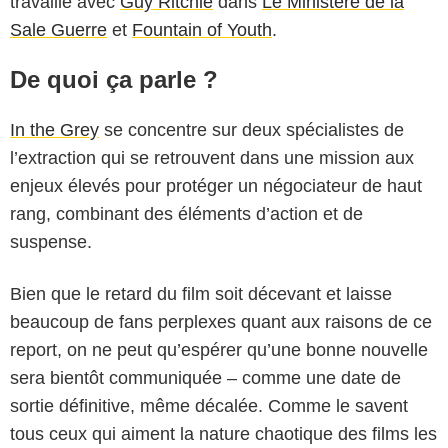
travaillé avec
Guy Ritchie
dans
Le Ministère de la
Sale Guerre
et
Fountain of Youth
.
De quoi ça parle ?
In the Grey
se concentre sur deux spécialistes de
l’extraction qui se retrouvent dans une mission aux
enjeux élevés pour protéger un négociateur de haut
rang, combinant des éléments d’action et de
suspense.
Bien que le retard du film soit décevant et laisse
beaucoup de fans perplexes quant aux raisons de ce
report, on ne peut qu’espérer qu’une bonne nouvelle
sera bientôt communiquée – comme une date de
sortie définitive, même décalée. Comme le savent
tous ceux qui aiment la nature chaotique des films les