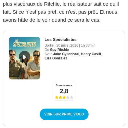
plus viscéraux de Ritchie, le réalisateur sait ce qu’il
fait. Si ce n’est pas prêt, ce n’est pas prêt. Et nous
avons hâte de le voir quand ce sera le cas.
Les Spécialistes
Sortie :
30 juillet 2026
|
1h 38min
De
Guy Ritchie
Avec
Jake Gyllenhaal
,
Henry Cavill
,
Eiza Gonzalez
Spectateurs
2,8
VOIR SUR PRIME VIDEO