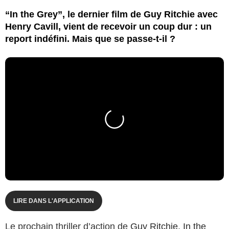
“In the Grey”, le dernier film de Guy Ritchie avec
Henry Cavill, vient de recevoir un coup dur : un
report indéfini. Mais que se passe-t-il ?
LIRE DANS L'APPLICATION
Le prochain thriller d’action de
Guy Ritchie
,
In the