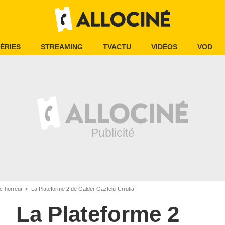
ÉRIES
STREAMING
TVACTU
VIDÉOS
VOD
e-horreur
La Plateforme 2 de Galder Gaztelu-Urrutia
La Plateforme 2