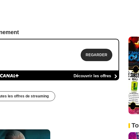
nnement
REGARDER
Découvrir les offres
outes les offres de streaming
To