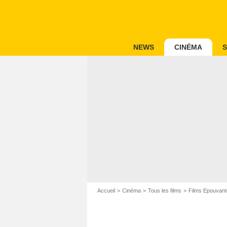
NEWS
CINÉMA
S
Accueil
Cinéma
Tous les films
Films Epouvant