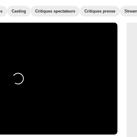
es
Casting
Critiques spectateurs
Critiques presse
Strea