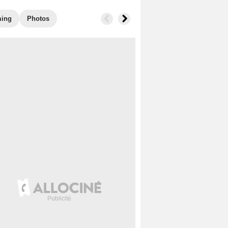
ming
Photos