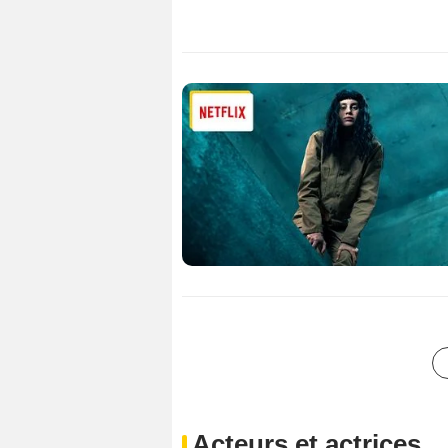
Acteurs et actrices