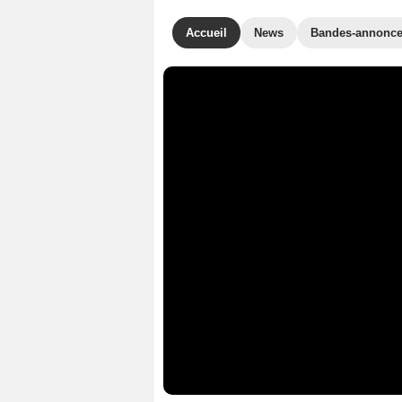
Accueil
News
Bandes-annonc