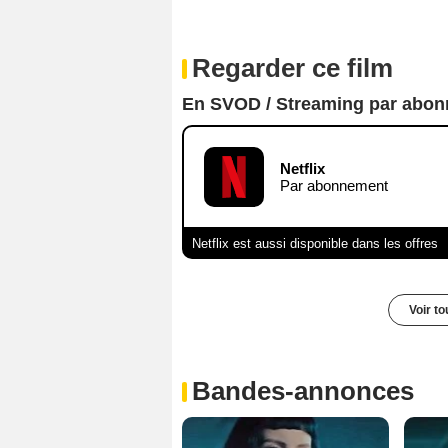
Regarder ce film
En SVOD / Streaming par abo
Netflix
Par abonnement
Netflix est aussi disponible dans les offres
Voir t
Bandes-annonces