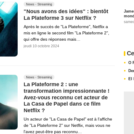
News - Streaming
"Nous avons des idées" : bientôt
James
monde
La Plateforme 3 sur Netflix ?
samed
Après le succès de "La Plateforme", Netflix a
mis en ligne le second film "La Plateforme 2",
qui offre des réponses mais…
jeudi 10 octobre 2024
Ce
O 
De
News - Streaming
El
La Plateforme 2 : une
transformation impressionnante !
Avez-vous reconnu cet acteur de
La Casa de Papel dans ce film
Netflix ?
Un acteur de "La Casa de Papel" est à l'affiche
de "La Plateforme 2" sur Netflix, mais vous ne
l'avez peut-être pas reconnu…