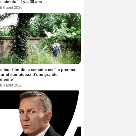
c absolu" il y a 30 ans
i 8 août 2026
illeur film de la semaine est "le premier
dur et somptueux d’une grande
dienne"
i 8 août 2026