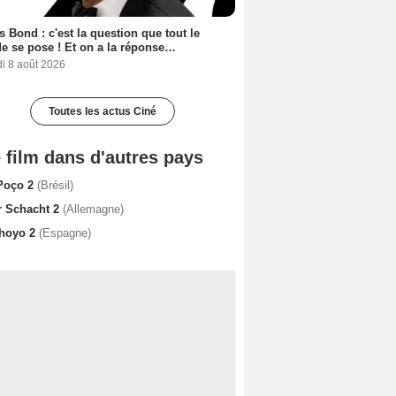
 Bond : c'est la question que tout le
 se pose ! Et on a la réponse…
i 8 août 2026
Toutes les actus Ciné
 film dans d'autres pays
Poço 2
(Brésil)
r Schacht 2
(Allemagne)
 hoyo 2
(Espagne)