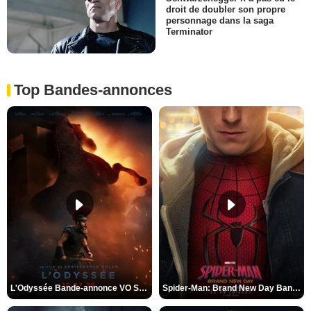
droit de doubler son propre
personnage dans la saga
Terminator
Top Bandes-annonces
L'Odyssée Bande-annonce VO STFR
Spider-Man: Brand New Day Bande-annonce VO STFR