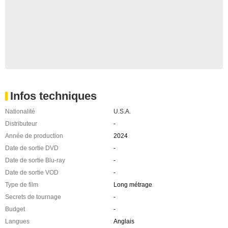
Infos techniques
Nationalité
U.S.A.
Distributeur
-
Année de production
2024
Date de sortie DVD
-
Date de sortie Blu-ray
-
Date de sortie VOD
-
Type de film
Long métrage
Secrets de tournage
-
Budget
-
Langues
Anglais