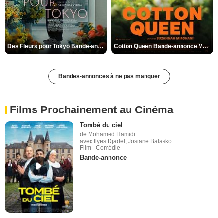
Des Fleurs pour Tokyo Bande-annonce VO STFR
Cotton Queen Bande-annonce VO STFR
Bandes-annonces à ne pas manquer
Films Prochainement au Cinéma
Tombé du ciel
de Mohamed Hamidi
avec Ilyes Djadel, Josiane Balasko
Film - Comédie
Bande-annonce