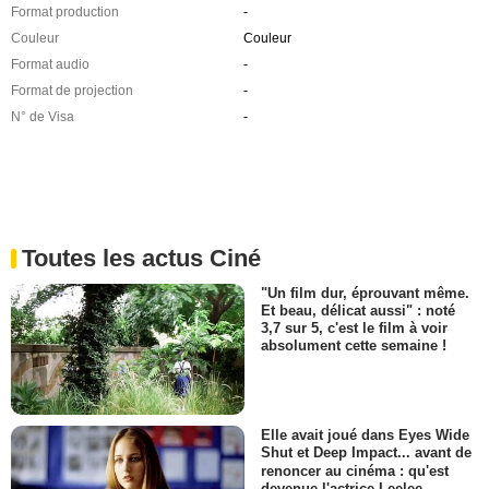
Format production
-
Couleur
Couleur
Format audio
-
Format de projection
-
N° de Visa
-
Toutes les actus Ciné
"Un film dur, éprouvant même.
Et beau, délicat aussi" : noté
3,7 sur 5, c'est le film à voir
absolument cette semaine !
Elle avait joué dans Eyes Wide
Shut et Deep Impact... avant de
renoncer au cinéma : qu'est
devenue l'actrice Leelee