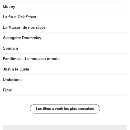
Mutiny
La fin d’Oak Street
La Maison de nos rêves
Avengers: Doomsday
Soudain
Fantômas – Le nouveau monde
Justin le Juste
Undertone
Fjord
Les films à venir les plus consultés