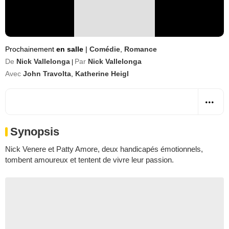
Prochainement
en salle
|
Comédie
,
Romance
De
Nick Vallelonga
Par
Nick Vallelonga
|
Avec
John Travolta
,
Katherine Heigl
Synopsis
Nick Venere et Patty Amore, deux handicapés émotionnels,
tombent amoureux et tentent de vivre leur passion.