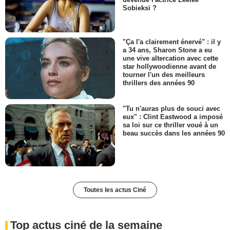
Sobieksi ?
"Ça l'a clairement énervé" : il y
a 34 ans, Sharon Stone a eu
une vive altercation avec cette
star hollywoodienne avant de
tourner l'un des meilleurs
thrillers des années 90
"Tu n'auras plus de souci avec
eux" : Clint Eastwood a imposé
sa loi sur ce thriller voué à un
beau succès dans les années 90
Toutes les actus Ciné
Top actus ciné de la semaine