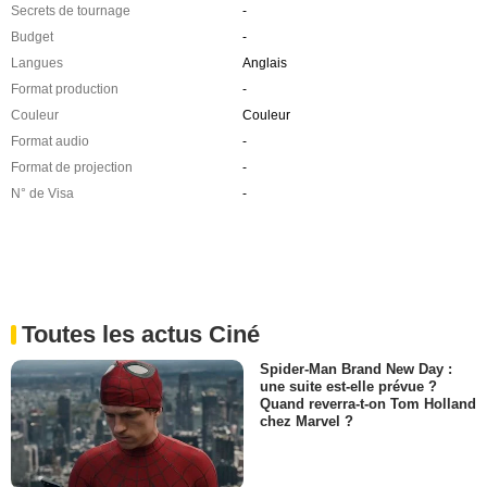
Secrets de tournage
-
Budget
-
Langues
Anglais
Format production
-
Couleur
Couleur
Format audio
-
Format de projection
-
N° de Visa
-
Toutes les actus Ciné
Spider-Man Brand New Day :
une suite est-elle prévue ?
Quand reverra-t-on Tom Holland
chez Marvel ?