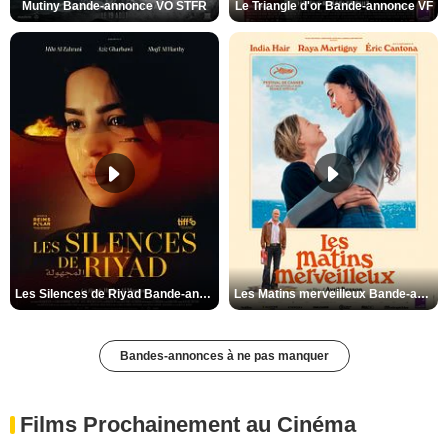
Mutiny Bande-annonce VO STFR
Le Triangle d'or Bande-annonce VF
Les Silences de Riyad Bande-annonce VO STFR
Les Matins merveilleux Bande-annonce VF
Bandes-annonces à ne pas manquer
Films Prochainement au Cinéma