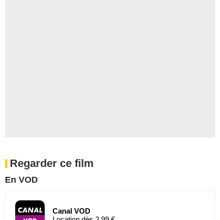
Regarder ce film
En VOD
Canal VOD
Location dès 2,99 €