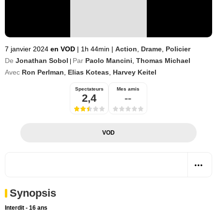
7 janvier 2024
en VOD
|
1h 44min
|
Action
,
Drame
,
Policier
De
Jonathan Sobol
Par
Paolo Mancini
,
Thomas Michael
|
Avec
Ron Perlman
,
Elias Koteas
,
Harvey Keitel
Spectateurs
Mes amis
2,4
--
VOD
Synopsis
Interdit - 16 ans