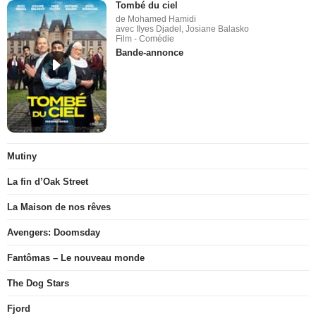
Tombé du ciel
de Mohamed Hamidi
avec Ilyes Djadel, Josiane Balasko
Film - Comédie
Bande-annonce
Mutiny
La fin d’Oak Street
La Maison de nos rêves
Avengers: Doomsday
Fantômas – Le nouveau monde
The Dog Stars
Fjord