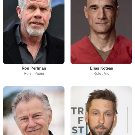
Ron Perlman
Elias Koteas
Rôle : Pappi
Rôle : Vic