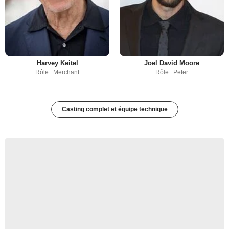
Harvey Keitel
Joel David Moore
Rôle : Merchant
Rôle : Peter
Casting complet et équipe technique