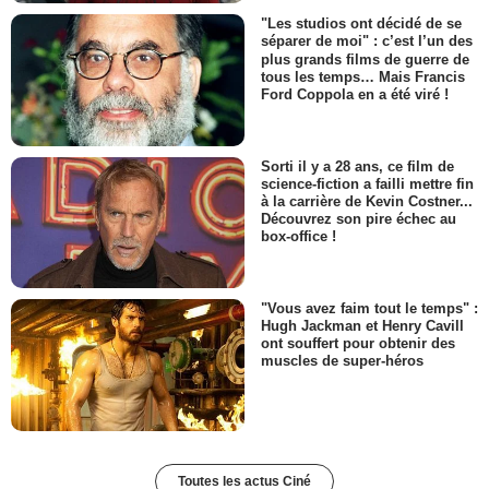
"Les studios ont décidé de se
séparer de moi" : c’est l’un des
plus grands films de guerre de
tous les temps… Mais Francis
Ford Coppola en a été viré !
Sorti il y a 28 ans, ce film de
science-fiction a failli mettre fin
à la carrière de Kevin Costner...
Découvrez son pire échec au
box-office !
"Vous avez faim tout le temps" :
Hugh Jackman et Henry Cavill
ont souffert pour obtenir des
muscles de super-héros
Toutes les actus Ciné