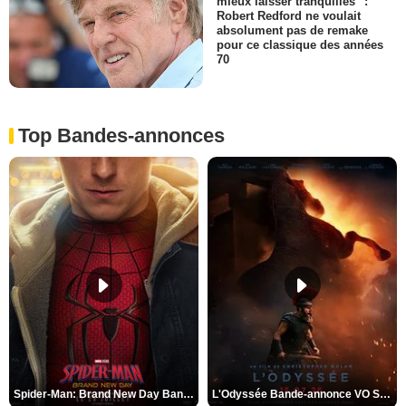
mieux laisser tranquilles" :
Robert Redford ne voulait
absolument pas de remake
pour ce classique des années
70
Top Bandes-annonces
Spider-Man: Brand New Day Bande-annonce VO STFR
L'Odyssée Bande-annonce VO STFR