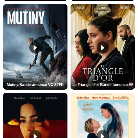
Mutiny Bande-annonce VO STFR
Le Triangle d'or Bande-annonce VF