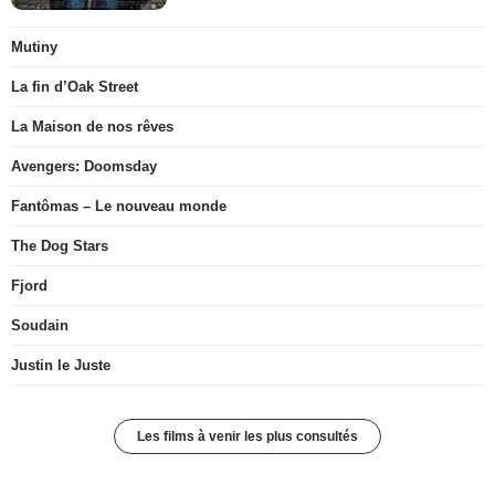
Mutiny
La fin d’Oak Street
La Maison de nos rêves
Avengers: Doomsday
Fantômas – Le nouveau monde
The Dog Stars
Fjord
Soudain
Justin le Juste
Les films à venir les plus consultés