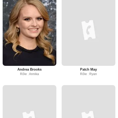
Andrea Brooks
Patch May
Rôle : Annika
Rôle : Ryan