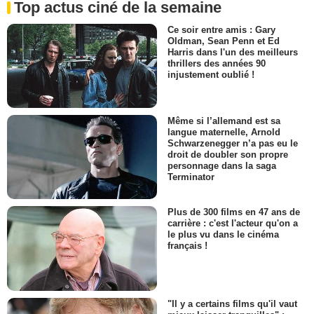
Top actus ciné de la semaine
Ce soir entre amis : Gary
Oldman, Sean Penn et Ed
Harris dans l'un des meilleurs
thrillers des années 90
injustement oublié !
Même si l’allemand est sa
langue maternelle, Arnold
Schwarzenegger n’a pas eu le
droit de doubler son propre
personnage dans la saga
Terminator
Plus de 300 films en 47 ans de
carrière : c'est l'acteur qu'on a
le plus vu dans le cinéma
français !
"Il y a certains films qu'il vaut