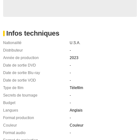
Infos techniques
Nationalité
U.S.A.
Distributeur
-
Année de production
2023
Date de sortie DVD
-
Date de sortie Blu-ray
-
Date de sortie VOD
-
Type de film
Télefilm
Secrets de tournage
-
Budget
-
Langues
Anglais
Format production
-
Couleur
Couleur
Format audio
-