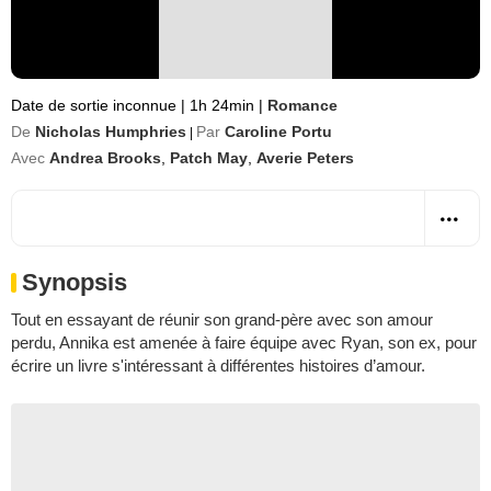
Date de sortie inconnue
|
1h 24min
|
Romance
De
Nicholas Humphries
Par
Caroline Portu
|
Avec
Andrea Brooks
,
Patch May
,
Averie Peters
Synopsis
Tout en essayant de réunir son grand-père avec son amour
perdu, Annika est amenée à faire équipe avec Ryan, son ex, pour
écrire un livre s'intéressant à différentes histoires d’amour.