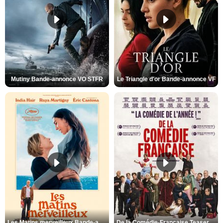
Mutiny Bande-annonce VO STFR
Le Triangle d'or Bande-annonce VF
Les Matins merveilleux Bande-annonce VF
De la Comédie-Française Teaser VF