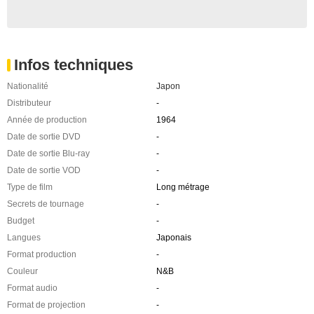
Infos techniques
Nationalité
Japon
Distributeur
-
Année de production
1964
Date de sortie DVD
-
Date de sortie Blu-ray
-
Date de sortie VOD
-
Type de film
Long métrage
Secrets de tournage
-
Budget
-
Langues
Japonais
Format production
-
Couleur
N&B
Format audio
-
Format de projection
-