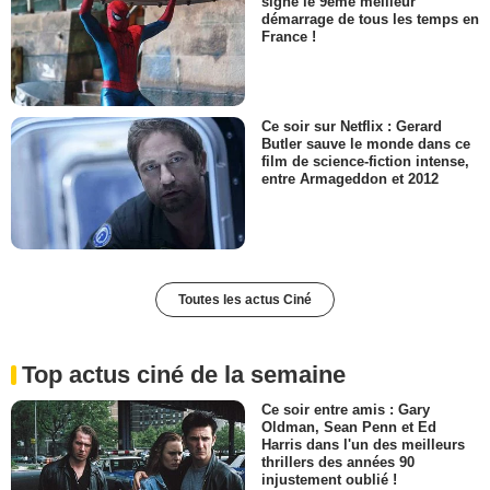
signe le 9ème meilleur
démarrage de tous les temps en
France !
Ce soir sur Netflix : Gerard
Butler sauve le monde dans ce
film de science-fiction intense,
entre Armageddon et 2012
Toutes les actus Ciné
Top actus ciné de la semaine
Ce soir entre amis : Gary
Oldman, Sean Penn et Ed
Harris dans l'un des meilleurs
thrillers des années 90
injustement oublié !