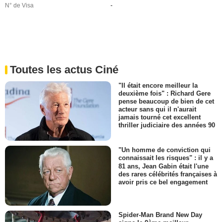
N° de Visa
-
Toutes les actus Ciné
"Il était encore meilleur la
deuxième fois" : Richard Gere
pense beaucoup de bien de cet
acteur sans qui il n'aurait
jamais tourné cet excellent
thriller judiciaire des années 90
"Un homme de conviction qui
connaissait les risques" : il y a
81 ans, Jean Gabin était l'une
des rares célébrités françaises à
avoir pris ce bel engagement
Spider-Man Brand New Day