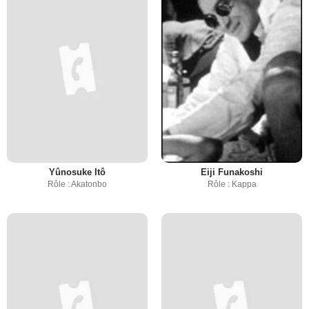
Yûnosuke Itô
Eiji Funakoshi
Rôle : Akatonbo
Rôle : Kappa