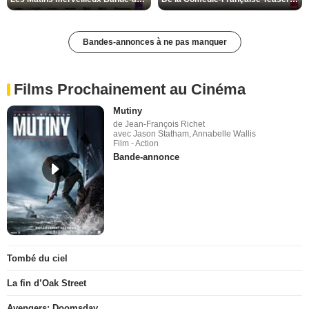
Bandes-annonces à ne pas manquer
Films Prochainement au Cinéma
Mutiny
de Jean-François Richet
avec Jason Statham, Annabelle Wallis
Film - Action
Bande-annonce
Tombé du ciel
La fin d’Oak Street
Avengers: Doomsday