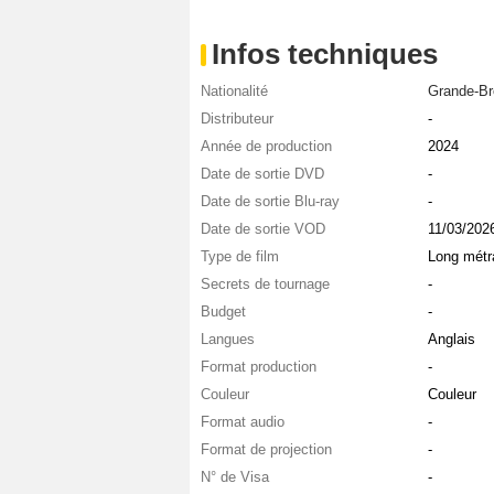
Infos techniques
Nationalité
Grande-Br
Distributeur
-
Année de production
2024
Date de sortie DVD
-
Date de sortie Blu-ray
-
Date de sortie VOD
11/03/202
Type de film
Long métr
Secrets de tournage
-
Budget
-
Langues
Anglais
Format production
-
Couleur
Couleur
Format audio
-
Format de projection
-
N° de Visa
-