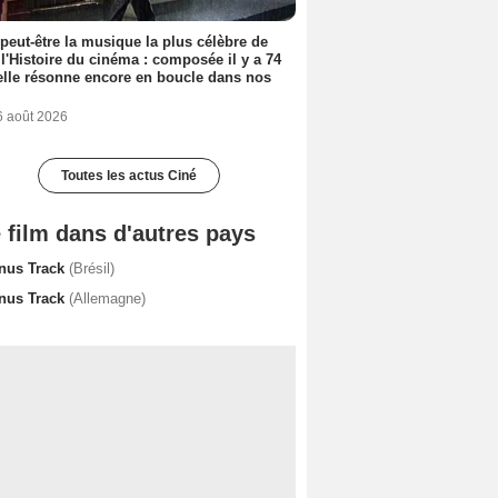
 peut-être la musique la plus célèbre de
 l'Histoire du cinéma : composée il y a 74
elle résonne encore en boucle dans nos
6 août 2026
Toutes les actus Ciné
 film dans d'autres pays
nus Track
(Brésil)
nus Track
(Allemagne)