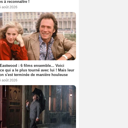
s à reconnaître !
6 août 2026
 Eastwood : 6 films ensemble... Voici
rice qui a le plus tourné avec lui ! Mais leur
ion s'est terminée de manière houleuse
6 août 2026