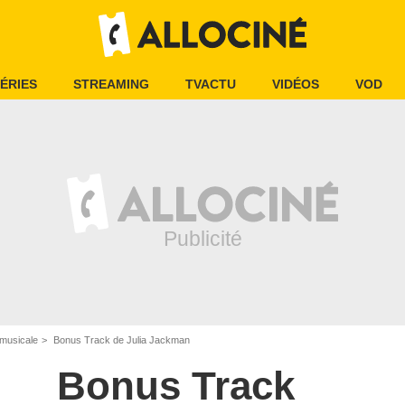
ÉRIES
STREAMING
TVACTU
VIDÉOS
VOD
musicale
Bonus Track de Julia Jackman
Bonus Track