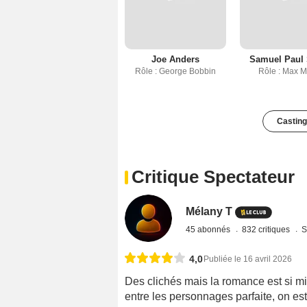
Joe Anders
Samuel Paul 
Rôle : George Bobbin
Rôle : Max M
Casting
Critique Spectateur
Mélany T
45 abonnés
832 critiques
S
4,0
Publiée le 16 avril 2026
Des clichés mais la romance est si m
entre les personnages parfaite, on est