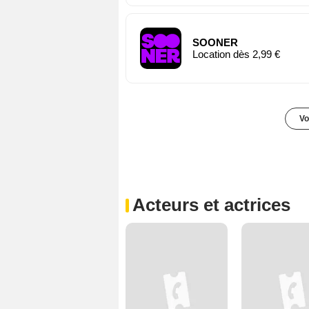
SOONER
Location dès 2,99 €
Vo
Acteurs et actrices