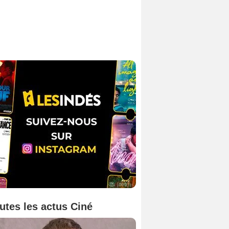
utes les actus Ciné