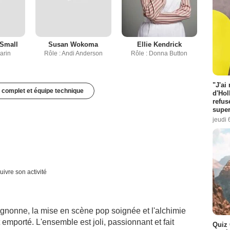
Small
Susan Wokoma
Ellie Kendrick
arin
Rôle : Andi Anderson
Rôle : Donna Button
"J'ai
 complet et équipe technique
d'Hol
refus
super
jeudi 
uivre son activité
ignonne, la mise en scène pop soignée et l'alchimie
 emporté. L'ensemble est joli, passionnant et fait
Quiz 