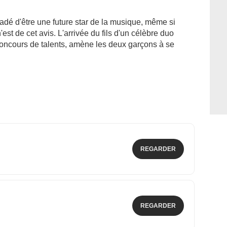
é d'être une future star de la musique, même si
'est de cet avis. L'arrivée du fils d'un célèbre duo
 concours de talents, amène les deux garçons à se
REGARDER
REGARDER